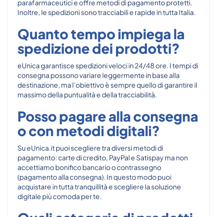
parafarmaceutici e offre metodi di pagamento protetti.
Inoltre, le spedizioni sono tracciabili e rapide in tutta Italia.
Quanto tempo impiega la
spedizione dei prodotti?
eUnica garantisce spedizioni veloci in 24/48 ore. I tempi di
consegna possono variare leggermente in base alla
destinazione, ma l’obiettivo è sempre quello di garantire il
massimo della puntualità e della tracciabilità.
Posso pagare alla consegna
o con metodi digitali?
Su eUnica.it puoi scegliere tra diversi metodi di
pagamento: carte di credito, PayPal e Satispay ma non
accettiamo bonifico bancario o contrassegno
(pagamento alla consegna). In questo modo puoi
acquistare in tutta tranquillità e scegliere la soluzione
digitale più comoda per te.