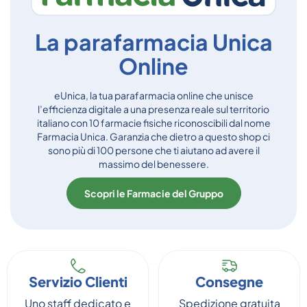
La parafarmacia Unica
Online
eUnica, la tua parafarmacia online che unisce
l’efficienza digitale a una presenza reale sul territorio
italiano con 10 farmacie fisiche riconoscibili dal nome
Farmacia Unica. Garanzia che dietro a questo shop ci
sono più di 100 persone che ti aiutano ad avere il
massimo del benessere.
Scopri le Farmacie del Gruppo
Servizio Clienti
Consegne
Uno staff dedicato e
Spedizione gratuita