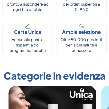
pronto a rispondere ad
per ordini superiori a
ogni tuo dubbio
€29,90
Carta Unica
Ampia selezione
Accumula punti e
Oltre 50.000 prodotti
risparmia col
per la tua salute e
programma fedeltà
benessere
Categorie in evidenza