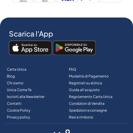
Scarica l'App
Carta Unica
FAQ
Blog
Modalità di Pagamento
Chi siamo
Registrati su eUnica
Unica Come Te
Guida all’acquisto
Iscriviti alla Newsletter
Regolamento Carta Unica
Contatti
Condizioni di Vendita
Cookie Policy
Spedizioni e consegne
Privacy policy
Resi e rimborsi