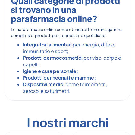
Quali categorie di prodotti
si trovano in una
parafarmacia online?
Le parafarmacie online come eUnica offrono una gamma
completa di prodotti per il benessere quotidiano:
Integratori alimentari
per energia, difese
immunitarie e sport;
Prodotti dermocosmetici
per viso, corpo e
capelli;
Igiene e cura personale;
Prodotti per neonati e mamme;
Dispositivi medici
come termometri,
aerosol e saturimetri.
I nostri marchi