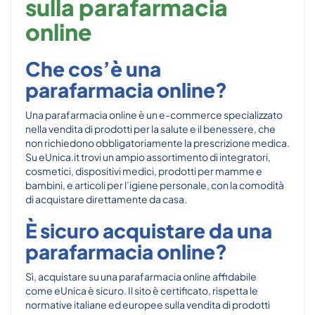
sulla parafarmacia
online
Che cos’è una
parafarmacia online?
Una parafarmacia online è un e-commerce specializzato
nella vendita di prodotti per la salute e il benessere, che
non richiedono obbligatoriamente la prescrizione medica.
Su eUnica.it trovi un ampio assortimento di integratori,
cosmetici, dispositivi medici, prodotti per mamme e
bambini, e articoli per l’igiene personale, con la comodità
di acquistare direttamente da casa.
È sicuro acquistare da una
parafarmacia online?
Sì, acquistare su una parafarmacia online affidabile
come eUnica è sicuro. Il sito è certificato, rispetta le
normative italiane ed europee sulla vendita di prodotti