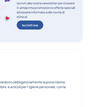
ichiedono obbligatoriamente la prescrizione
i, e articoli per l’igiene personale, con la