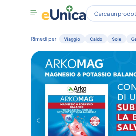
Apri
menu
categorie
Rimedi per
Viaggio
Caldo
Sole
G