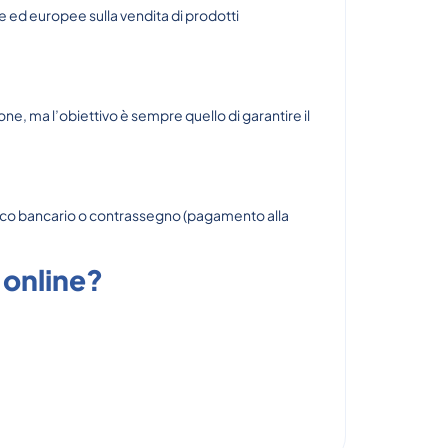
ne ed europee sulla vendita di prodotti
e, ma l’obiettivo è sempre quello di garantire il
ifico bancario o contrassegno (pagamento alla
 online?