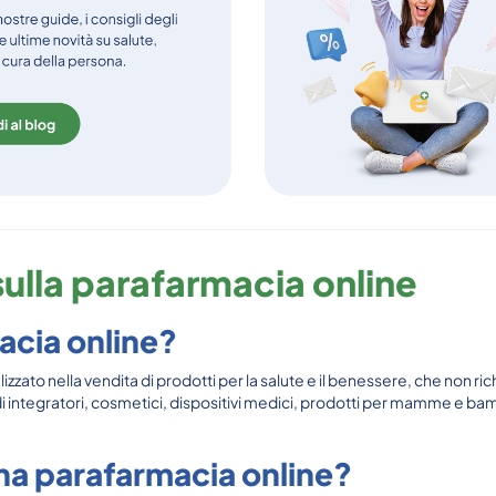
ulla parafarmacia online
acia online?
ato nella vendita di prodotti per la salute e il benessere, che non r
 integratori, cosmetici, dispositivi medici, prodotti per mamme e bambin
una parafarmacia online?