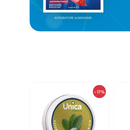
- 17%