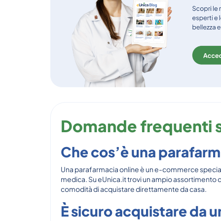
Domande frequenti s
Che cos’è una parafarm
Una parafarmacia online è un e-commerce specializz
medica. Su eUnica.it trovi un ampio assortimento di
comodità di acquistare direttamente da casa.
È sicuro acquistare da 