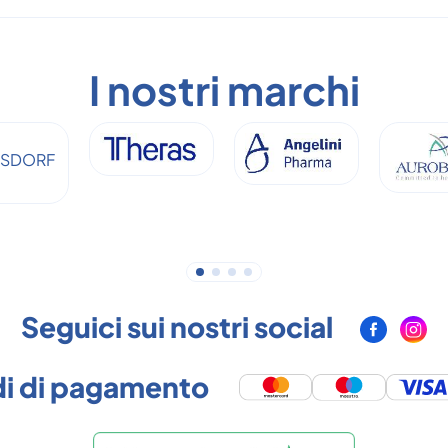
I nostri marchi
Seguici sui nostri social
i di pagamento