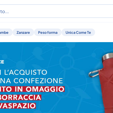
ambe
Zanzare
Peso forma
Unica Come Te