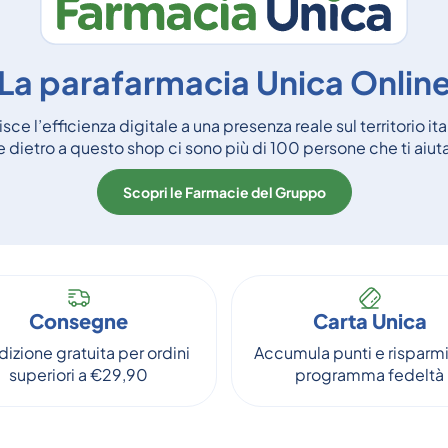
La parafarmacia Unica Onlin
ce l’efficienza digitale a una presenza reale sul territorio it
dietro a questo shop ci sono più di 100 persone che ti aiu
Scopri le Farmacie del Gruppo
Consegne
Carta Unica
izione gratuita per ordini
Accumula punti e risparmi
superiori a €29,90
programma fedeltà