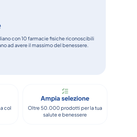
e
aliano con 10 farmacie fisiche riconoscibili
tano ad avere il massimo del benessere.
Ampia selezione
a col
Oltre 50.000 prodotti per la tua
salute e benessere