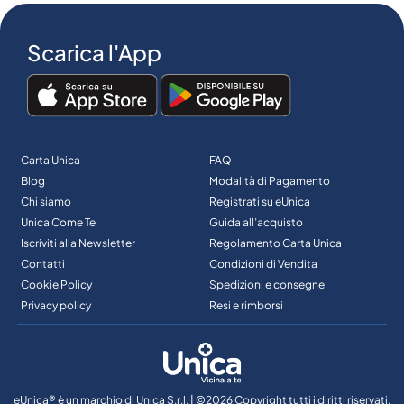
Scarica l'App
Carta Unica
FAQ
Blog
Modalità di Pagamento
Chi siamo
Registrati su eUnica
Unica Come Te
Guida all’acquisto
Iscriviti alla Newsletter
Regolamento Carta Unica
Contatti
Condizioni di Vendita
Cookie Policy
Spedizioni e consegne
Privacy policy
Resi e rimborsi
eUnica® è un marchio di Unica S.r.l. | ©2026 Copyright tutti i diritti riservati.