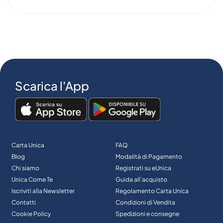
Scarica l'App
Carta Unica
FAQ
Blog
Modalità di Pagamento
Chi siamo
Registrati su eUnica
Unica Come Te
Guida all’acquisto
Iscriviti alla Newsletter
Regolamento Carta Unica
Contatti
Condizioni di Vendita
Cookie Policy
Spedizioni e consegne