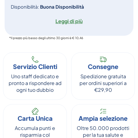
Disponibilità:
Buona Disponibilità
Leggi di più
*Il prezzo più basso degli ultimo 30 giorni è € 10,46
Servizio Clienti
Consegne
Uno staff dedicato e
Spedizione gratuita
pronto a rispondere ad
per ordini superiori a
ogni tuo dubbio
€29,90
Carta Unica
Ampia selezione
Accumula punti e
Oltre 50.000 prodotti
risparmia col
per la tua salute e