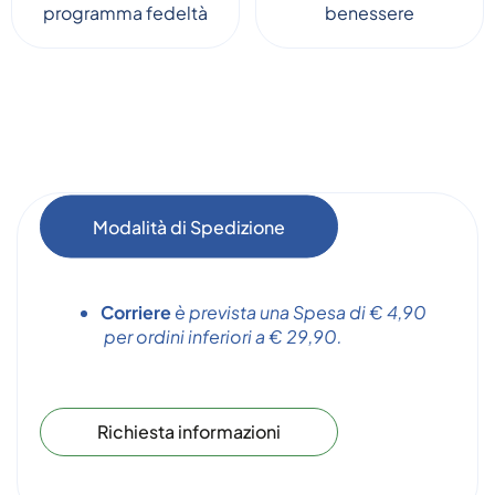
programma fedeltà
benessere
Modalità di Spedizione
Corriere
è prevista una Spesa di € 4,90
per ordini inferiori a € 29,90.
Richiesta informazioni