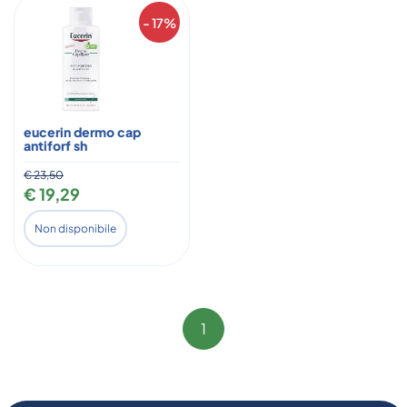
- 17%
eucerin dermo cap
antiforf sh
€ 23,50
€ 19,29
Non disponibile
1