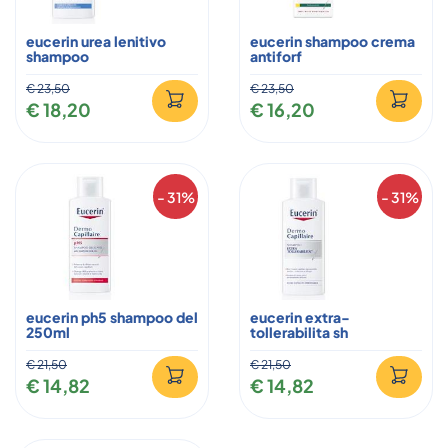
eucerin urea lenitivo
eucerin shampoo crema
shampoo
antiforf
€ 23,50
€ 23,50
€ 18,20
€ 16,20
- 31%
- 31%
eucerin ph5 shampoo del
eucerin extra-
250ml
tollerabilita sh
€ 21,50
€ 21,50
€ 14,82
€ 14,82