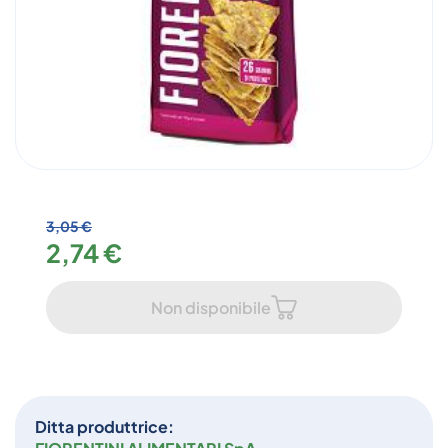
3,05 €
2,74 €
Non disponibile
Ditta produttrice: