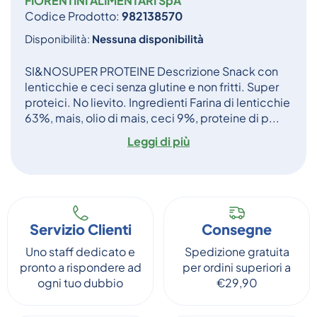
FIORENTINI ALIMENTARI SpA
Codice Prodotto:
982138570
Disponibilità:
Nessuna disponibilità
SI&NOSUPER PROTEINE Descrizione Snack con
lenticchie e ceci senza glutine e non fritti. Super
proteici. No lievito. Ingredienti Farina di lenticchie
63%, mais, olio di mais, ceci 9%, proteine di p...
Leggi di più
Servizio Clienti
Consegne
Uno staff dedicato e
Spedizione gratuita
pronto a rispondere ad
per ordini superiori a
ogni tuo dubbio
€29,90