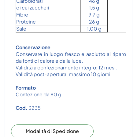
Carboidrati
46 g
di cui zuccheri
1,5 g
Fibre
9,7 g
Proteine
26 g
Sale
1,00 g
Conservazione
Conservare in luogo fresco e asciutto al riparo
da fonti di calore e dalla luce.
Validità a confezionamento integro: 12 mesi.
Validità post-apertura: massimo 10 giorni.
Formato
Confezione da 80 g
Cod.
3235
Modalità di Spedizione