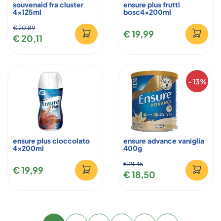
souvenaid fra cluster
ensure plus frutti
4x125ml
bosc4x200ml
€ 20,89
€ 19,99
€ 20,11
- 13%
ensure plus cioccolato
ensure advance vaniglia
4x200ml
400g
€ 21,45
€ 19,99
€ 18,50