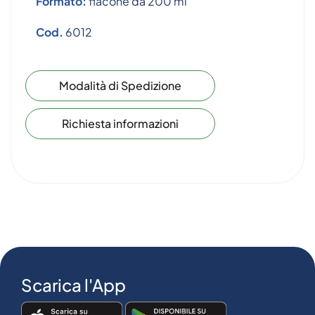
Formato:
flacone da 200 ml
Cod.
6012
Modalità di Spedizione
Richiesta informazioni
Scarica l'App