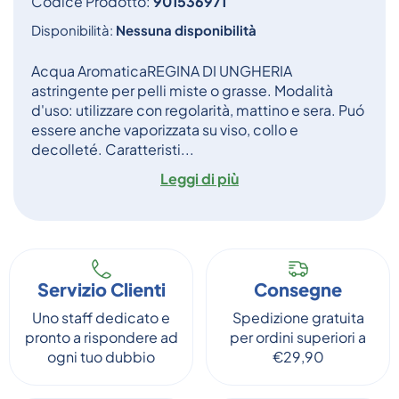
Codice Prodotto:
901536971
Disponibilità:
Nessuna disponibilità
Acqua AromaticaREGINA DI UNGHERIA
astringente per pelli miste o grasse. Modalità
d'uso: utilizzare con regolarità, mattino e sera. Puó
essere anche vaporizzata su viso, collo e
decolleté. Caratteristi...
Leggi di più
Servizio Clienti
Consegne
Uno staff dedicato e
Spedizione gratuita
pronto a rispondere ad
per ordini superiori a
ogni tuo dubbio
€29,90