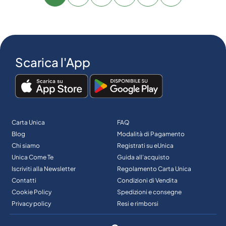
Scarica l'App
Carta Unica
FAQ
Blog
Modalità di Pagamento
Chi siamo
Registrati su eUnica
Unica Come Te
Guida all’acquisto
Iscriviti alla Newsletter
Regolamento Carta Unica
Contatti
Condizioni di Vendita
Cookie Policy
Spedizioni e consegne
Privacy policy
Resi e rimborsi