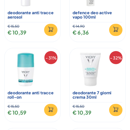
deodorante anti tracce
defence deo active
aerosol
vapo 100ml
€ 15,50
€ 14,90
€ 10,39
€ 6,36
- 31%
- 32%
deodorante anti tracce
deodorante 7 giorni
roll-on
crema 30ml
€ 15,50
€ 15,50
€ 10,59
€ 10,39