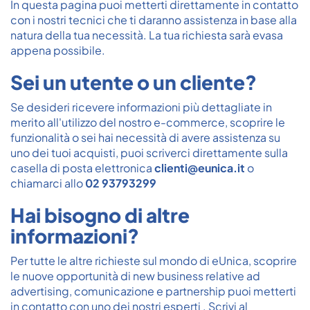
In questa pagina puoi metterti direttamente in contatto
con i nostri tecnici che ti daranno assistenza in base alla
natura della tua necessità. La tua richiesta sarà evasa
appena possibile.
Sei un utente o un cliente?
Se desideri ricevere informazioni più dettagliate in
merito all'utilizzo del nostro e-commerce, scoprire le
funzionalità o sei hai necessità di avere assistenza su
uno dei tuoi acquisti, puoi scriverci direttamente sulla
casella di posta elettronica
clienti@eunica.it
o
chiamarci allo
02 93793299
Hai bisogno di altre
informazioni?
Per tutte le altre richieste sul mondo di eUnica, scoprire
le nuove opportunità di new business relative ad
advertising, comunicazione e partnership puoi metterti
in contatto con uno dei nostri esperti . Scrivi al