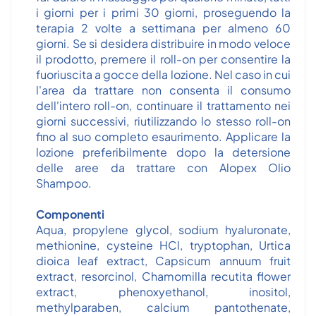
i giorni per i primi 30 giorni, proseguendo la
terapia 2 volte a settimana per almeno 60
giorni. Se si desidera distribuire in modo veloce
il prodotto, premere il roll-on per consentire la
fuoriuscita a gocce della lozione. Nel caso in cui
l'area da trattare non consenta il consumo
dell'intero roll-on, continuare il trattamento nei
giorni successivi, riutilizzando lo stesso roll-on
fino al suo completo esaurimento. Applicare la
lozione preferibilmente dopo la detersione
delle aree da trattare con Alopex Olio
Shampoo.
Componenti
Aqua, propylene glycol, sodium hyaluronate,
methionine, cysteine HCl, tryptophan, Urtica
dioica leaf extract, Capsicum annuum fruit
extract, resorcinol, Chamomilla recutita flower
extract, phenoxyethanol, inositol,
methylparaben, calcium pantothenate,