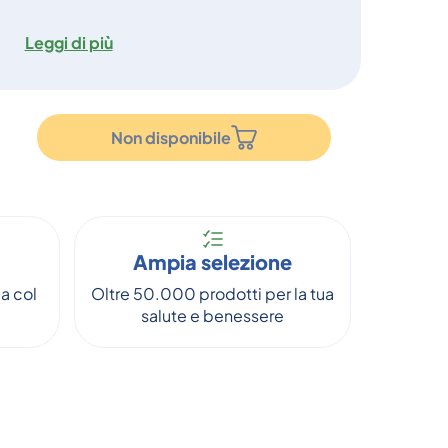
Leggi di più
Non disponibile
Ampia selezione
a col
Oltre 50.000 prodotti per la tua
salute e benessere