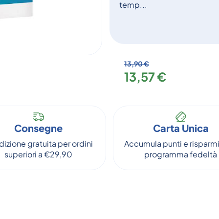
temp...
13,90 €
13,57 €
Consegne
Carta Unica
izione gratuita per ordini
Accumula punti e risparmi
superiori a €29,90
programma fedeltà