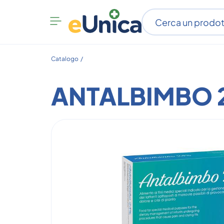
Apri
menu
categorie
Catalogo /
ANTALBIMBO 2