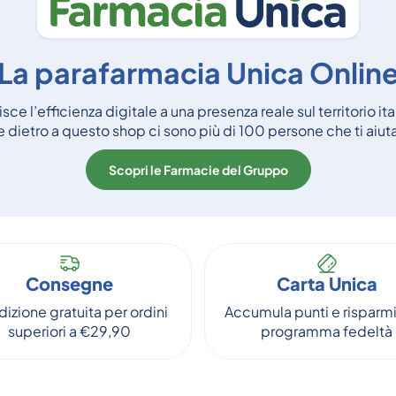
La parafarmacia Unica Onlin
ce l’efficienza digitale a una presenza reale sul territorio it
dietro a questo shop ci sono più di 100 persone che ti aiu
Scopri le Farmacie del Gruppo
Consegne
Carta Unica
izione gratuita per ordini
Accumula punti e risparmi
superiori a €29,90
programma fedeltà