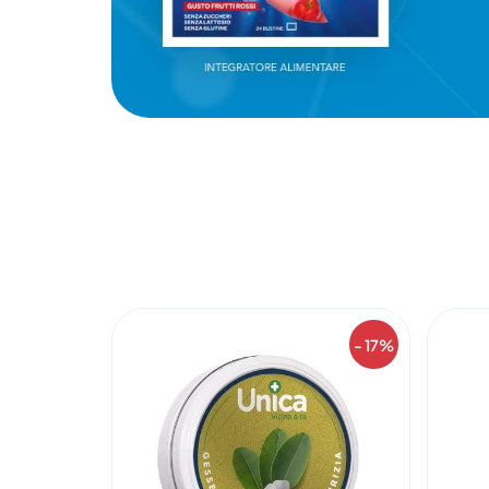
- 17%