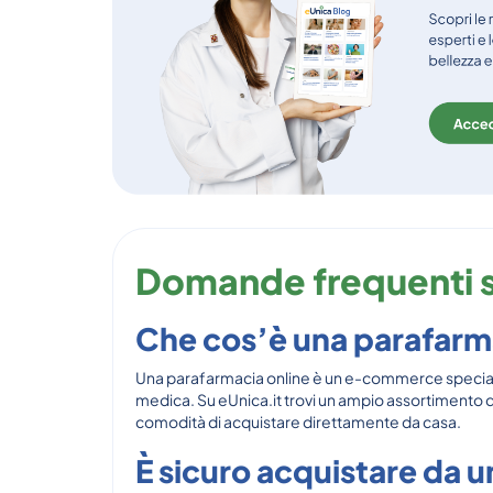
Domande frequenti s
Che cos’è una parafarm
Una parafarmacia online è un e-commerce specializz
medica. Su eUnica.it trovi un ampio assortimento di
comodità di acquistare direttamente da casa.
È sicuro acquistare da 