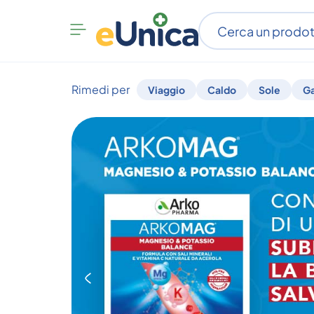
Apri
menu
categorie
Rimedi per
Viaggio
Caldo
Sole
G