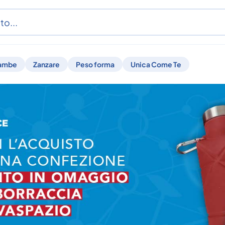
ambe
Zanzare
Peso forma
Unica Come Te