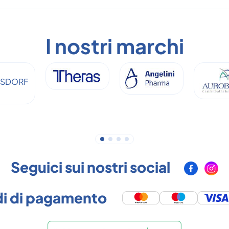
I nostri marchi
Seguici sui nostri social
i di pagamento