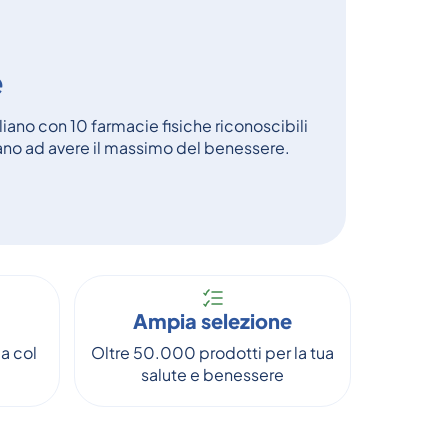
e
aliano con 10 farmacie fisiche riconoscibili
tano ad avere il massimo del benessere.
Ampia selezione
a col
Oltre 50.000 prodotti per la tua
salute e benessere