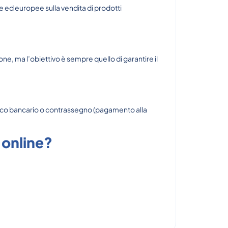
ne ed europee sulla vendita di prodotti
e, ma l’obiettivo è sempre quello di garantire il
ifico bancario o contrassegno (pagamento alla
 online?