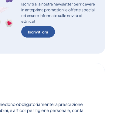
ichiedono obbligatoriamente la prescrizione
i, e articoli per l’igiene personale, con la