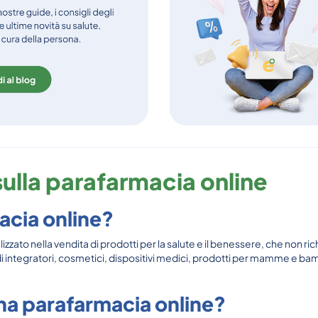
ulla parafarmacia online
acia online?
ato nella vendita di prodotti per la salute e il benessere, che non r
 integratori, cosmetici, dispositivi medici, prodotti per mamme e bambin
una parafarmacia online?