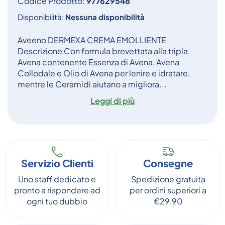
Codice Prodotto:
977629548
Disponibilità:
Nessuna disponibilità
Aveeno DERMEXA CREMA EMOLLIENTE
Descrizione Con formula brevettata alla tripla
Avena contenente Essenza di Avena, Avena
Collodale e Olio di Avena per lenire e idratare,
mentre le Ceramidi aiutano a migliora...
Leggi di più
Servizio Clienti
Consegne
Uno staff dedicato e
Spedizione gratuita
pronto a rispondere ad
per ordini superiori a
ogni tuo dubbio
€29,90