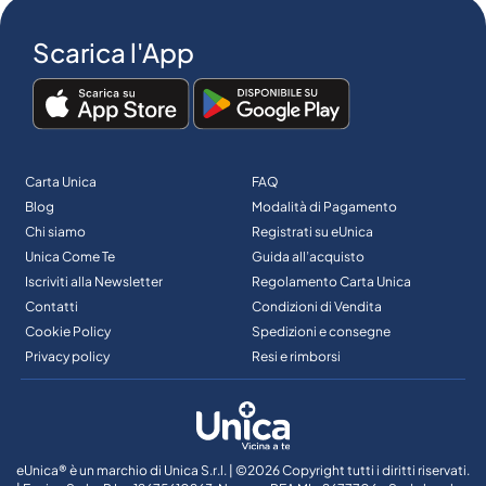
Scarica l'App
Carta Unica
FAQ
Blog
Modalità di Pagamento
Chi siamo
Registrati su eUnica
Unica Come Te
Guida all’acquisto
Iscriviti alla Newsletter
Regolamento Carta Unica
Contatti
Condizioni di Vendita
Cookie Policy
Spedizioni e consegne
Privacy policy
Resi e rimborsi
eUnica® è un marchio di Unica S.r.l. | ©2026 Copyright tutti i diritti riservati.