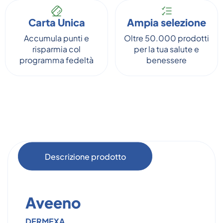
Carta Unica
Ampia selezione
Accumula punti e
Oltre 50.000 prodotti
risparmia col
per la tua salute e
programma fedeltà
benessere
Descrizione prodotto
Aveeno
DERMEXA