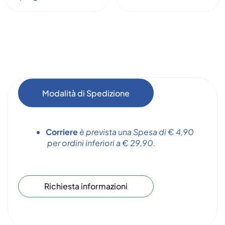
Modalità di Spedizione
Corriere
è prevista una Spesa di € 4,90
per ordini inferiori a € 29,90.
Richiesta informazioni