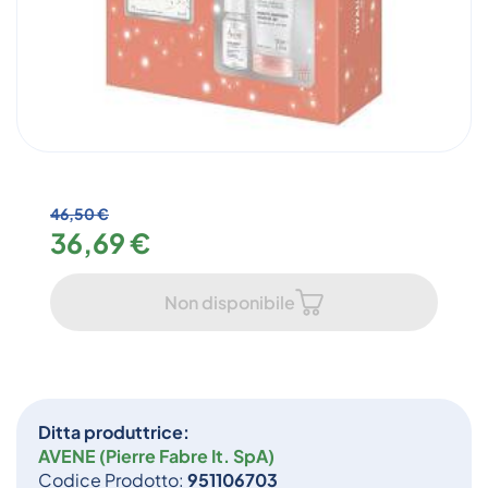
46,50 €
36,69 €
Non disponibile
Ditta produttrice:
AVENE (Pierre Fabre It. SpA)
Codice Prodotto:
951106703