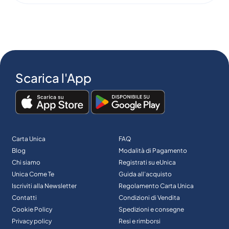
Scarica l'App
Carta Unica
FAQ
Blog
Modalità di Pagamento
Chi siamo
Registrati su eUnica
Unica Come Te
Guida all’acquisto
Iscriviti alla Newsletter
Regolamento Carta Unica
Contatti
Condizioni di Vendita
Cookie Policy
Spedizioni e consegne
Privacy policy
Resi e rimborsi