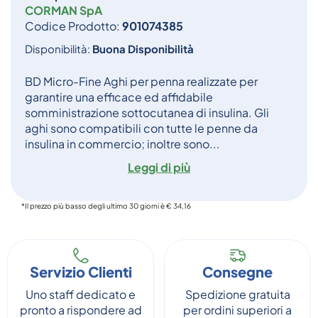
CORMAN SpA
Codice Prodotto:
901074385
Disponibilità:
Buona Disponibilità
BD Micro-Fine Aghi per penna realizzate per
garantire una efficace ed affidabile
somministrazione sottocutanea di insulina. Gli
aghi sono compatibili con tutte le penne da
insulina in commercio; inoltre sono...
Leggi di più
*Il prezzo più basso degli ultimo 30 giorni è € 34,16
Servizio Clienti
Consegne
Uno staff dedicato e
Spedizione gratuita
pronto a rispondere ad
per ordini superiori a