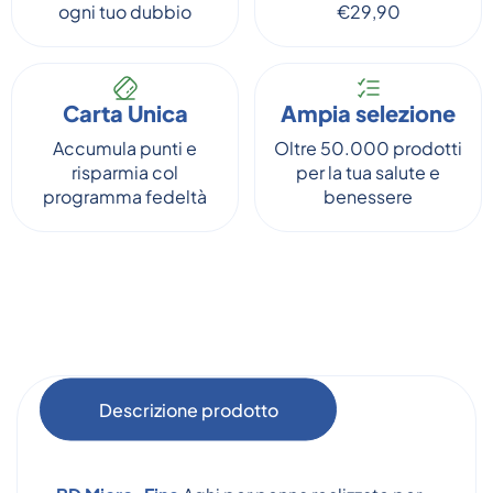
ogni tuo dubbio
€29,90
Carta Unica
Ampia selezione
Accumula punti e
Oltre 50.000 prodotti
risparmia col
per la tua salute e
programma fedeltà
benessere
Descrizione prodotto