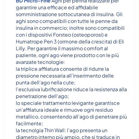
BD Micro-Fine
Aghi per penna realizzate per
garantire una efficace ed affidabile
somministrazione sottocutanea di insulina. Gli
aghi sono compatibili con tutte le penne da
insulina in commercio; inoltre sono compatibili
con i dispositivi Forsteo (osteoporosi) e
Humatrope Pen 3 (ormone della crescita) di Eli
Lilly. Per garantire il massimo comfort al
paziente, ogni ago viene prodotto con le più
avanzate tecnologie:
la triplice affilatura consente di ridurre la
pressione necessaria all’inserimento delle
punta dell’ago nella cute;
l’esclusiva lubrificazione riduce la resistenza alla
penetrazione dell’ago;
lo speciale trattamento levigante garantisce
un’affilatura ideale e rimuove ogni residuo
metallico, consentendo all’ago di penetrare più
facilmente;
la tecnolgia Thin Wall: l’ago presenta un
diametro interno più ampio, che si traduce in