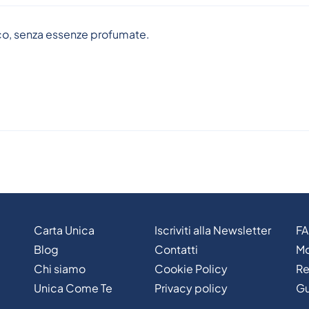
co, senza essenze profumate.
Carta Unica
Iscriviti alla Newsletter
F
Blog
Contatti
Mo
Chi siamo
Cookie Policy
Re
Unica Come Te
Privacy policy
Gu