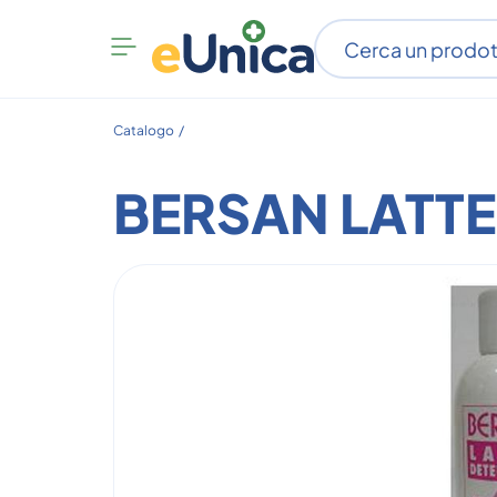
Apri
menu
categorie
Catalogo /
BERSAN LATTE