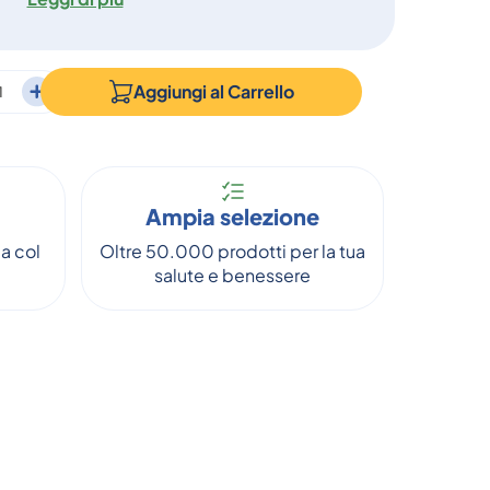
Aggiungi al
Carrello
Ampia selezione
a col
Oltre 50.000 prodotti per la tua
salute e benessere