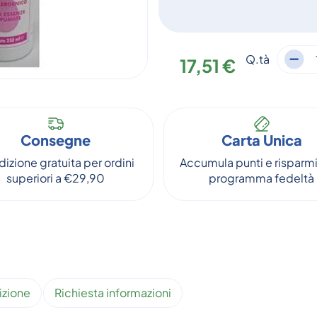
Q.tà
17,51 €
Consegne
Carta Unica
izione gratuita per ordini
Accumula punti e risparmi
superiori a €29,90
programma fedeltà
izione
Richiesta informazioni