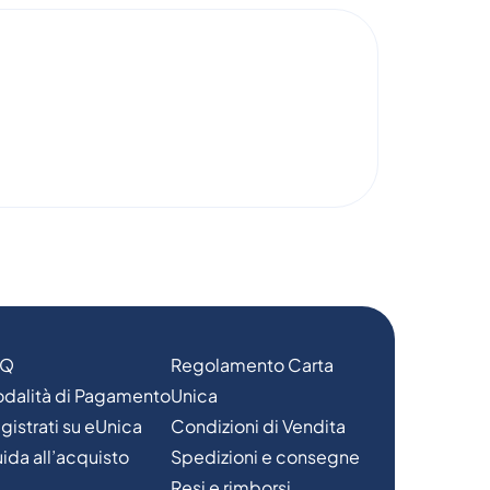
AQ
Regolamento Carta
dalità di Pagamento
Unica
gistrati su eUnica
Condizioni di Vendita
ida all’acquisto
Spedizioni e consegne
Resi e rimborsi