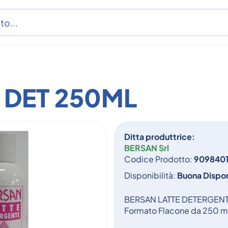
 DET 250ML
Ditta produttrice:
BERSAN Srl
Codice Prodotto:
9098401
Disponibilità:
Buona Dispon
BERSAN LATTE DETERGENTE 
Formato Flacone da 250 m