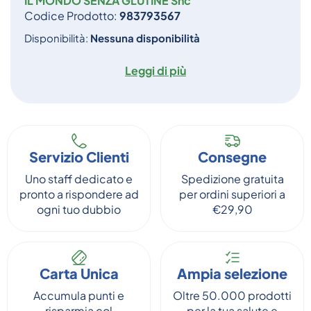
IL MONDO SENZA GLUTINE Snc
Codice Prodotto:
983793567
Disponibilità:
Nessuna disponibilità
Leggi di più
Servizio Clienti
Consegne
Uno staff dedicato e
Spedizione gratuita
pronto a rispondere ad
per ordini superiori a
ogni tuo dubbio
€29,90
Carta Unica
Ampia selezione
Accumula punti e
Oltre 50.000 prodotti
risparmia col
per la tua salute e