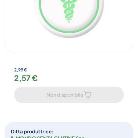
2,99 €
2,57 €
Non disponibile
Ditta produttrice: