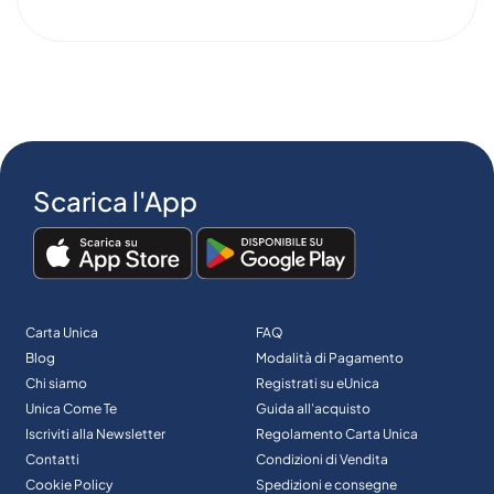
Scarica l'App
Carta Unica
FAQ
Blog
Modalità di Pagamento
Chi siamo
Registrati su eUnica
Unica Come Te
Guida all’acquisto
Iscriviti alla Newsletter
Regolamento Carta Unica
Contatti
Condizioni di Vendita
Cookie Policy
Spedizioni e consegne