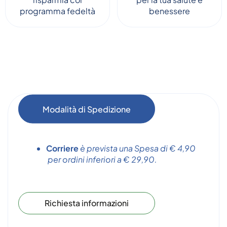
programma fedeltà
benessere
Modalità di Spedizione
Corriere
è prevista una Spesa di € 4,90
per ordini inferiori a € 29,90.
Richiesta informazioni