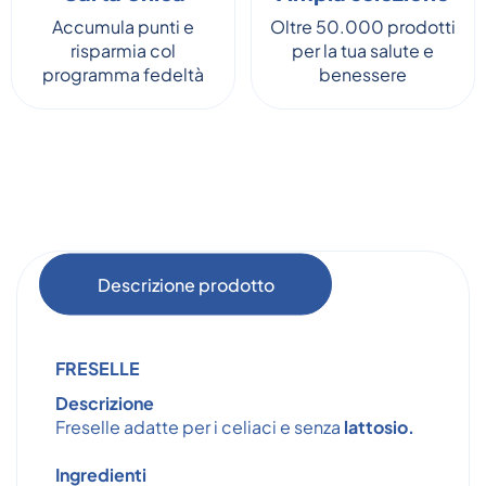
Accumula punti e
Oltre 50.000 prodotti
risparmia col
per la tua salute e
programma fedeltà
benessere
Descrizione prodotto
FRESELLE
Descrizione
Freselle adatte per i celiaci e senza
lattosio.
Ingredienti