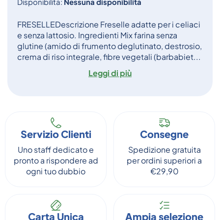
Disponibilità:
Nessuna disponibilità
FRESELLEDescrizione Freselle adatte per i celiaci
e senza lattosio. Ingredienti Mix farina senza
glutine (amido di frumento deglutinato, destrosio,
crema di riso integrale, fibre vegetali (barbabiet...
Leggi di più
Servizio Clienti
Consegne
Uno staff dedicato e
Spedizione gratuita
pronto a rispondere ad
per ordini superiori a
ogni tuo dubbio
€29,90
Carta Unica
Ampia selezione