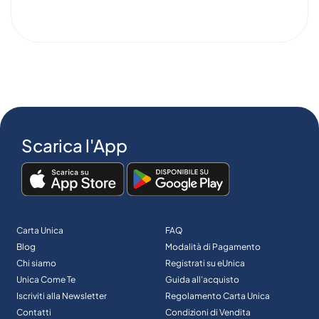
Scarica l'App
Carta Unica
FAQ
Blog
Modalità di Pagamento
Chi siamo
Registrati su eUnica
Unica Come Te
Guida all’acquisto
Iscriviti alla Newsletter
Regolamento Carta Unica
Contatti
Condizioni di Vendita