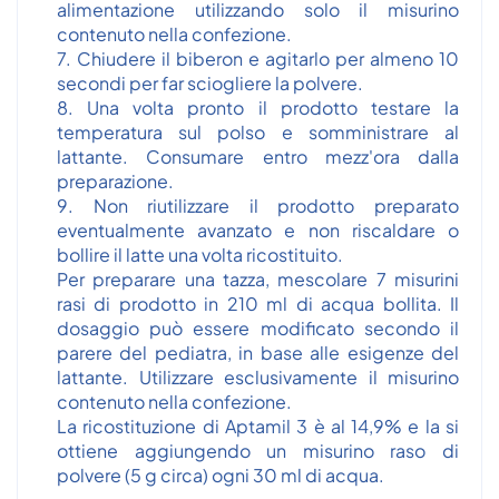
alimentazione utilizzando solo il misurino
contenuto nella confezione.
7. Chiudere il biberon e agitarlo per almeno 10
secondi per far sciogliere la polvere.
8. Una volta pronto il prodotto testare la
temperatura sul polso e somministrare al
lattante. Consumare entro mezz'ora dalla
preparazione.
9. Non riutilizzare il prodotto preparato
eventualmente avanzato e non riscaldare o
bollire il latte una volta ricostituito.
Per preparare una tazza, mescolare 7 misurini
rasi di prodotto in 210 ml di acqua bollita. Il
dosaggio può essere modificato secondo il
parere del pediatra, in base alle esigenze del
lattante. Utilizzare esclusivamente il misurino
contenuto nella confezione.
La ricostituzione di Aptamil 3 è al 14,9% e la si
ottiene aggiungendo un misurino raso di
polvere (5 g circa) ogni 30 ml di acqua.