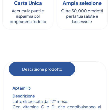
Carta Unica
Ampia selezione
Accumula punti e
Oltre 50.000 prodotti
risparmia col
per la tua salute e
programma fedeltà
benessere
Descrizione prodotto
Aptamil 3
Descrizione
Latte di crescita dal 12° mese.
Con vitamine C e D, che contribuiscono al