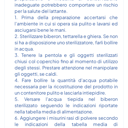
inadeguate potrebbero comportare un rischio
per la salute del lattante.
1. Prima della preparazione accertarsi che
l'ambiente in cui si opera sia pulito e lavarsi ed
asciugarsi bene le mani.
2. Sterilizzare biberon, tettarella e ghiera. Se non
si ha a disposizione uno sterilizzatore, farli bollire
in acqua.
3. Tenere la pentola e gli oggetti sterilizzati
chiusi col coperchio fino al momento di utilizzo
degli stessi. Prestare attenzione nel manipolare
gli oggetti, se caldi.
4. Fare bollire la quantità d'acqua potabile
necessaria per la ricostituzione del prodotto in
un contenitore pulito e lasciarla intiepidire.
5. Versare l'acqua tiepida nel biberon
sterilizzato seguendo le indicazioni riportate
nella tabella media di alimentazione.
6. Aggiungere i misurini rasi di polvere secondo
le indicazioni della tabella media di