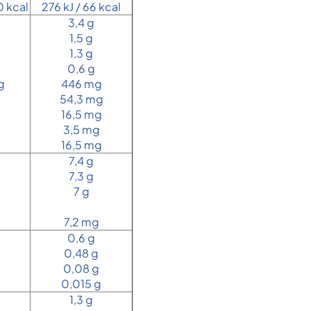
0 kcal
276 kJ / 66 kcal
3,4 g
1,5 g
1,3 g
0,6 g
g
446 mg
54,3 mg
16,5 mg
3,5 mg
16,5 mg
7,4 g
7,3 g
7 g
7,2 mg
0,6 g
0,48 g
0,08 g
0,015 g
1,3 g