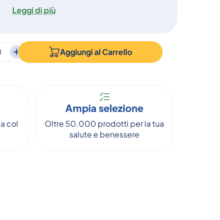
Leggi di più
Aggiungi al
Carrello
Ampia selezione
a col
Oltre 50.000 prodotti per la tua
salute e benessere