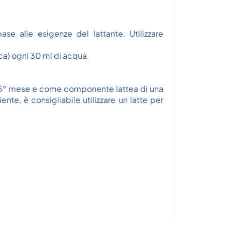
se alle esigenze del lattante. Utilizzare
rca) ogni 30 ml di acqua.
 al 6° mese e come componente lattea di una
te, è consigliabile utilizzare un latte per