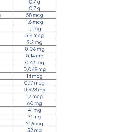
0,7 g
0,7 g
g
58 mcg
1,6 mcg
1,1 mg
5,8 mcg
9,2 mg
0,06 mg
0,14 mg
0,43 mg
0,048 mg
14 mcg
0,17 mcg
0,528 mg
1,7 mcg
60 mg
41 mg
71 mg
21,9 mg
52 mg