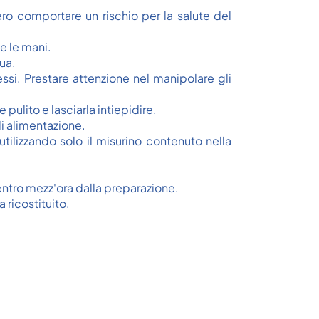
ro comportare un rischio per la salute del
ne le mani.
qua.
tessi. Prestare attenzione nel manipolare gli
 pulito e lasciarla intiepidire.
di alimentazione.
tilizzando solo il misurino contenuto nella
entro mezz'ora dalla preparazione.
 ricostituito.