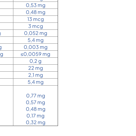
0,53 mg
0,48 mg
13 mcg
3 mcg
g
0,052 mg
5,4 mg
g
0,003 mg
mg
≤0,0059 mg
0,2 g
22 mg
2,1 mg
5,4 mg
0,77 mg
0,57 mg
0,48 mg
0,17 mg
0,32 mg