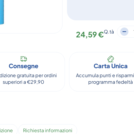
Q.tà
24,59 €
Consegne
Carta Unica
izione gratuita per ordini
Accumula punti e risparmi
superiori a €29,90
programma fedeltà
izione
Richiesta informazioni