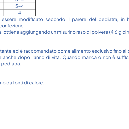
5-4
4
 essere modificato secondo il parere del pediatra, in ba
 confezione.
a si ottiene aggiungendo un misurino raso di polvere (4,6 g ci
l lattante ed è raccomandato come alimento esclusivo fino
 anche dopo l'anno di vita. Quando manca o non è sufficien
l pediatra.
no da fonti di calore.