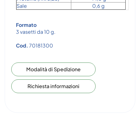
Sale
0,6 g
Formato
3 vasetti da 10 g.
Cod.
70181300
Modalità di Spedizione
Richiesta informazioni