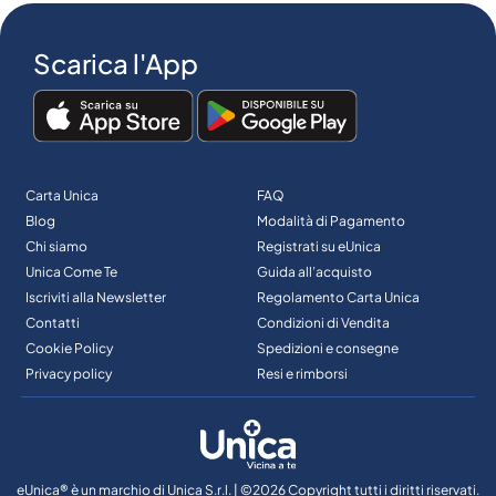
Scarica l'App
Carta Unica
FAQ
Blog
Modalità di Pagamento
Chi siamo
Registrati su eUnica
Unica Come Te
Guida all’acquisto
Iscriviti alla Newsletter
Regolamento Carta Unica
Contatti
Condizioni di Vendita
Cookie Policy
Spedizioni e consegne
Privacy policy
Resi e rimborsi
eUnica® è un marchio di Unica S.r.l. | ©2026 Copyright tutti i diritti riservati.