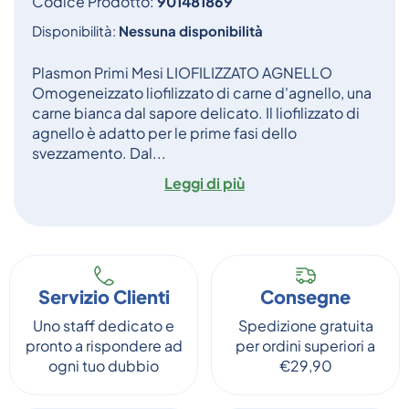
Codice Prodotto:
901481869
Disponibilità:
Nessuna disponibilità
Plasmon Primi Mesi LIOFILIZZATO AGNELLO
Omogeneizzato liofilizzato di carne d'agnello, una
carne bianca dal sapore delicato. Il liofilizzato di
agnello è adatto per le prime fasi dello
svezzamento. Dal...
Leggi di più
Servizio Clienti
Consegne
Uno staff dedicato e
Spedizione gratuita
pronto a rispondere ad
per ordini superiori a
ogni tuo dubbio
€29,90