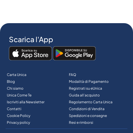
Scarica l'App
Carta Unica
FAQ
Blog
Modalità di Pagamento
Chi siamo
Registrati su eUnica
Unica Come Te
Guida all’acquisto
Iscriviti alla Newsletter
Regolamento Carta Unica
Contatti
Condizioni di Vendita
Cookie Policy
Spedizioni e consegne
Privacy policy
Resi e rimborsi