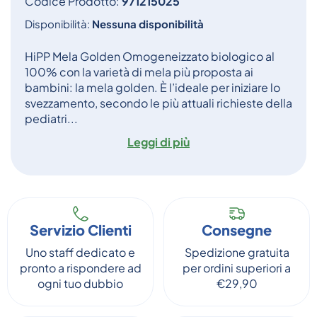
Codice Prodotto:
971215025
Disponibilità:
Nessuna disponibilità
HiPP Mela Golden Omogeneizzato biologico al
100% con la varietà di mela più proposta ai
bambini: la mela golden. È l’ideale per iniziare lo
svezzamento, secondo le più attuali richieste della
pediatri...
Leggi di più
Servizio Clienti
Consegne
Uno staff dedicato e
Spedizione gratuita
pronto a rispondere ad
per ordini superiori a
ogni tuo dubbio
€29,90