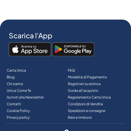
Scarica l'App
Carta Unica
FAQ
Blog
Modalità di Pagamento
Chi siamo
Registrati su eUnica
Unica Come Te
Guida all’acquisto
Iscriviti alla Newsletter
Regolamento Carta Unica
Contatti
Condizioni di Vendita
Cookie Policy
Spedizioni e consegne
Privacy policy
Resi e rimborsi