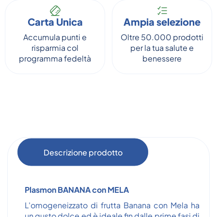
Carta Unica
Ampia selezione
Accumula punti e
Oltre 50.000 prodotti
risparmia col
per la tua salute e
programma fedeltà
benessere
Descrizione prodotto
Plasmon BANANA con MELA
L'omogeneizzato di frutta Banana con Mela ha
un gusto dolce ed è ideale fin dalle prime fasi di