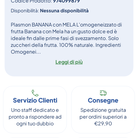
Codice Prodotto:
974099879
Disponibilità:
Nessuna disponibilità
Plasmon BANANA con MELA L'omogeneizzato di
frutta Banana con Mela ha un gusto dolce ed è
ideale fin dalle prime fasi di svezzamento. Solo
zuccheri della frutta. 100% naturale. Ingredienti
Omogenei...
Leggi di più
Servizio Clienti
Consegne
Uno staff dedicato e
Spedizione gratuita
pronto a rispondere ad
per ordini superiori a
ogni tuo dubbio
€29,90