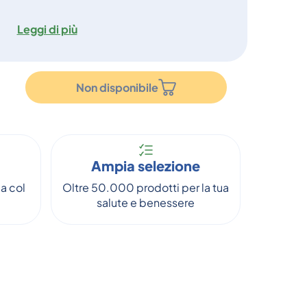
Leggi di più
Non disponibile
Ampia selezione
a col
Oltre 50.000 prodotti per la tua
salute e benessere