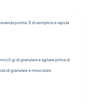
 bevanda pronta. È di semplice e rapida
lmo (5 g) di granulare e agitare prima di
avola di granulare e mescolare.