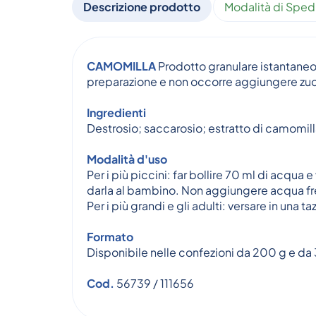
Descrizione prodotto
Modalità di Sped
CAMOMILLA
Prodotto granulare istantaneo 
preparazione e non occorre aggiungere zu
Ingredienti
Destrosio; saccarosio; estratto di camomill
Modalità d'uso
Per i più piccini: far bollire 70 ml di acqua
darla al bambino. Non aggiungere acqua fre
Per i più grandi e gli adulti: versare in un
Formato
Disponibile nelle confezioni da 200 g e da
Cod.
56739 / 111656