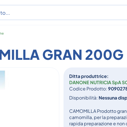
ane
MILLA GRAN 200G
Ditta produttrice:
DANONE NUTRICIA SpA S
Codice Prodotto:
909027
Disponibilità:
Nessuna disp
CAMOMILLA Prodotto granula
camomilla, per la preparaz
rapida preparazione e non 