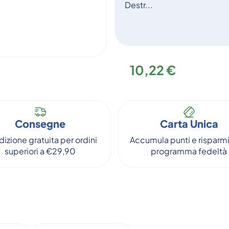
Destr...
10,22 €
Consegne
Carta Unica
izione gratuita per ordini
Accumula punti e risparmi
superiori a €29,90
programma fedeltà