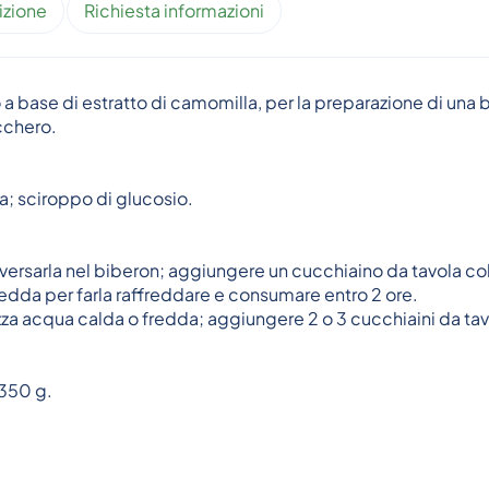
izione
Richiesta informazioni
a base di estratto di camomilla, per la preparazione di una
cchero.
a; sciroppo di glucosio.
 e versarla nel biberon; aggiungere un cucchiaino da tavola co
dda per farla raffreddare e consumare entro 2 ore.
a tazza acqua calda o fredda; aggiungere 2 o 3 cucchiaini da t
 350 g.