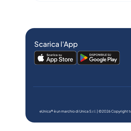
Scarica l'App
eUnica® è un marchio di Unica S.r.l. | ©2026 Copyright tu