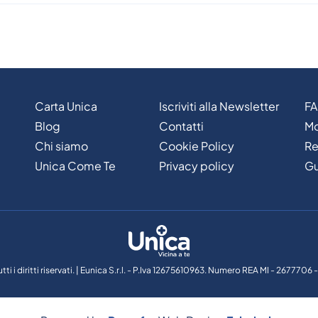
Carta Unica
Iscriviti alla Newsletter
F
Blog
Contatti
Mo
Chi siamo
Cookie Policy
Re
Unica Come Te
Privacy policy
Gu
tti i diritti riservati. | Eunica S.r.l. - P.Iva 12675610963. Numero REA MI - 267770