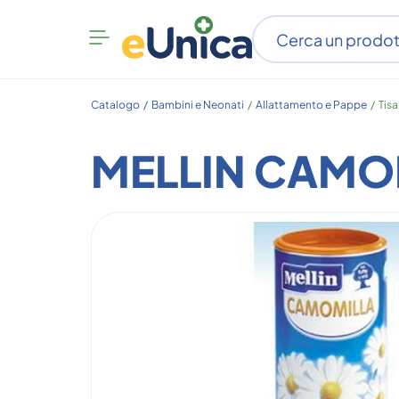
Apri
menu
categorie
Catalogo /
Bambini e Neonati
/
Allattamento e Pappe
/
Tis
MELLIN CAMO