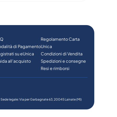
AQ
Regolamento Carta
dalità di Pagamento
Unica
gistrati su eUnica
Condizioni di Vendita
ida all’acquisto
Spedizioni e consegne
Resi e rimborsi
6 - Sede legale: Via per Garbagnate 63, 20045 Lainate (MI)