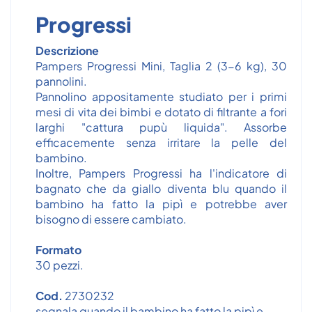
Progressi
Descrizione
Pampers Progressi Mini, Taglia 2 (3-6 kg), 30
pannolini.
Pannolino appositamente studiato per i primi
mesi di vita dei bimbi e dotato di filtrante a fori
larghi "cattura pupù liquida". Assorbe
efficacemente senza irritare la pelle del
bambino.
Inoltre, Pampers Progressi ha l'indicatore di
bagnato che da giallo diventa blu quando il
bambino ha fatto la pipì e potrebbe aver
bisogno di essere cambiato.
Formato
30 pezzi.
Cod.
2730232
segnala quando il bambino ha fatto la pipì e