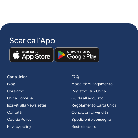
Scarica l'App
Carta Unica
FAQ
Blog
Modalità di Pagamento
Chi siamo
Registrati su eUnica
Unica Come Te
Guida all’acquisto
Iscriviti alla Newsletter
Regolamento Carta Unica
Contatti
Condizioni di Vendita
Cookie Policy
Spedizioni e consegne
Privacy policy
Resi e rimborsi