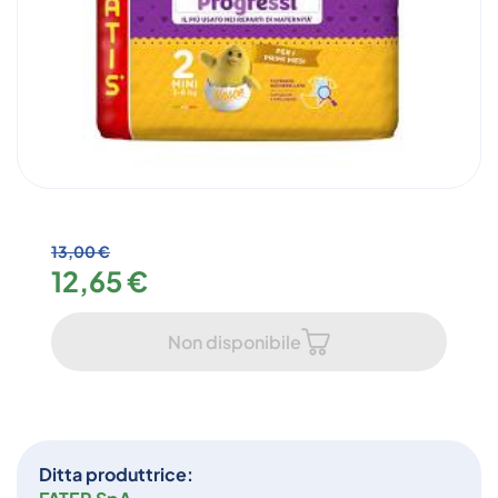
13,00 €
12,65 €
Non disponibile
Ditta produttrice: