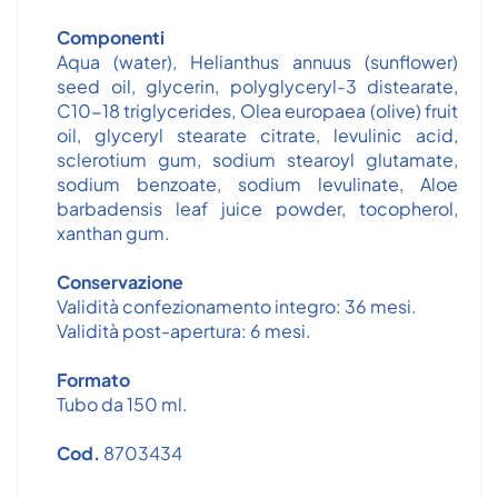
Componenti
Aqua (water), Helianthus annuus (sunflower)
seed oil, glycerin, polyglyceryl-3 distearate,
C10-18 triglycerides, Olea europaea (olive) fruit
oil, glyceryl stearate citrate, levulinic acid,
sclerotium gum, sodium stearoyl glutamate,
sodium benzoate, sodium levulinate, Aloe
barbadensis leaf juice powder, tocopherol,
xanthan gum.
Conservazione
Validità confezionamento integro: 36 mesi.
Validità post-apertura: 6 mesi.
Formato
Tubo da 150 ml.
Cod.
8703434