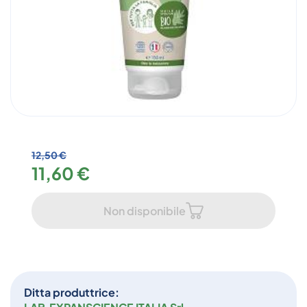
12,50 €
11,60 €
Non disponibile
Ditta produttrice: