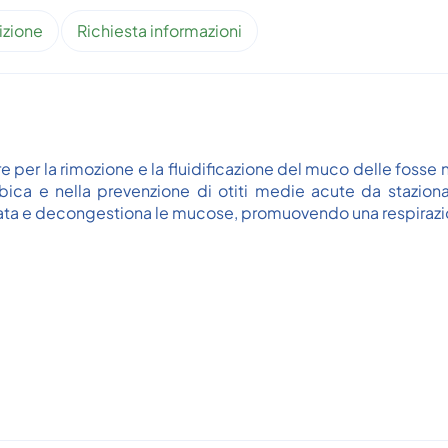
izione
Richiesta informazioni
e per la rimozione e la fluidificazione del muco delle fosse 
ica e nella prevenzione di otiti medie acute da staziona
drata e decongestiona le mucose, promuovendo una respirazi