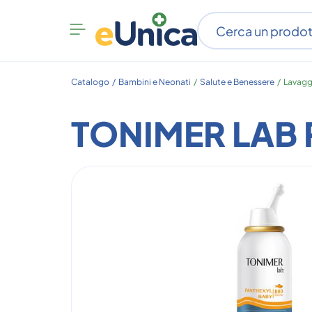
Apri
menu
categorie
Catalogo /
Bambini e Neonati
/
Salute e Benessere
/
Lavagg
TONIMER LAB 