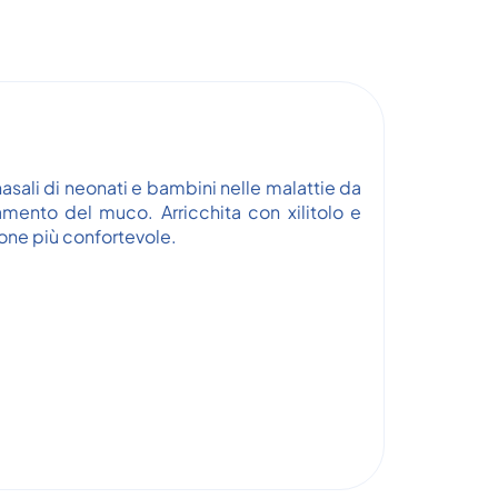
nasali di neonati e bambini nelle malattie da
mento del muco. Arricchita con xilitolo e
one più confortevole.