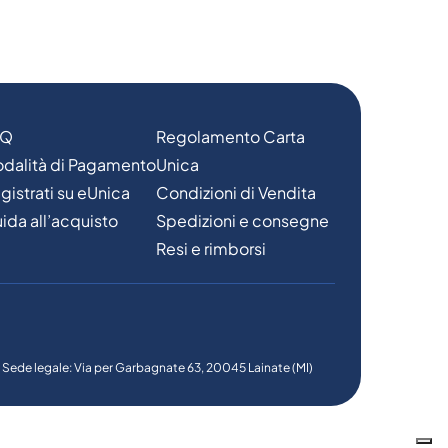
AQ
Regolamento Carta
dalità di Pagamento
Unica
gistrati su eUnica
Condizioni di Vendita
ida all’acquisto
Spedizioni e consegne
Resi e rimborsi
6 - Sede legale: Via per Garbagnate 63, 20045 Lainate (MI)