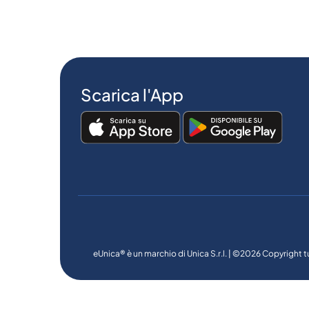
Scarica l'App
eUnica® è un marchio di Unica S.r.l. | ©2026 Copyright tu