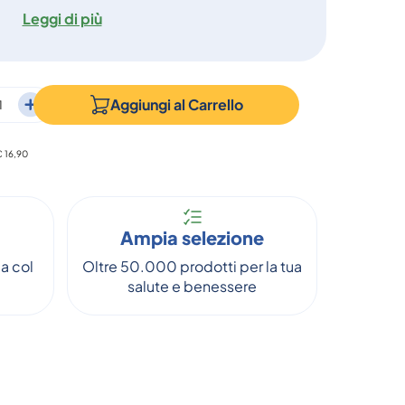
Leggi di più
Aggiungi al
Carrello
€ 16,90
Ampia selezione
a col
Oltre 50.000 prodotti per la tua
salute e benessere