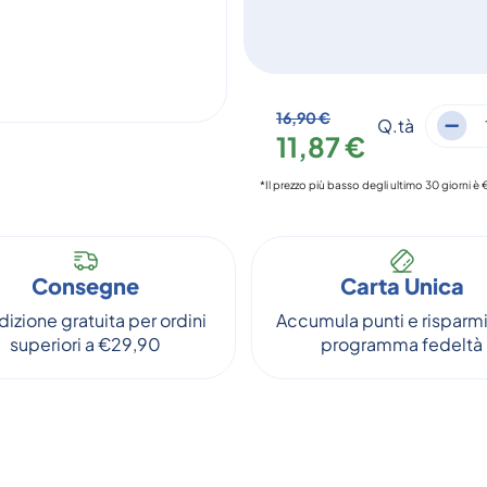
16,90 €
Q.tà
11,87 €
*Il prezzo più basso degli ultimo 30 giorni è 
Consegne
Carta Unica
izione gratuita per ordini
Accumula punti e risparmi
superiori a €29,90
programma fedeltà