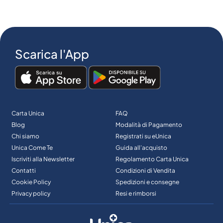
Scarica l'App
Carta Unica
FAQ
Blog
Modalità di Pagamento
Chi siamo
Registrati su eUnica
Unica Come Te
Guida all’acquisto
Iscriviti alla Newsletter
Regolamento Carta Unica
Contatti
Condizioni di Vendita
Cookie Policy
Spedizioni e consegne
Privacy policy
Resi e rimborsi