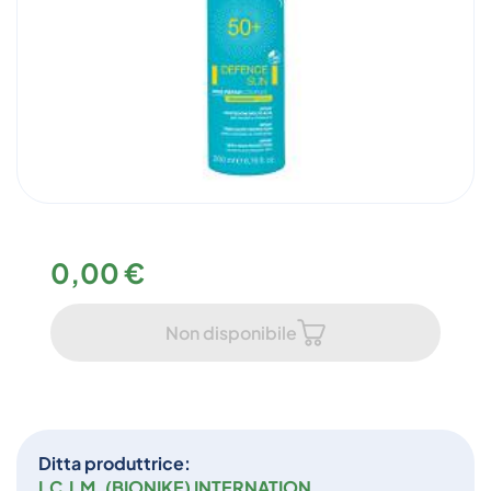
0,00 €
Non disponibile
Ditta produttrice:
I.C.I.M. (BIONIKE) INTERNATION