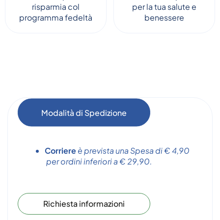
risparmia col
per la tua salute e
programma fedeltà
benessere
Modalità di Spedizione
Corriere
è prevista una Spesa di € 4,90
per ordini inferiori a € 29,90.
Richiesta informazioni