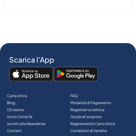
Scarica l'App
Carta Unica
FAQ
Blog
Modalità di Pagamento
Chi siamo
Registrati su eUnica
Unica Come Te
Guida all’acquisto
Iscriviti alla Newsletter
Regolamento Carta Unica
Contatti
Condizioni di Vendita