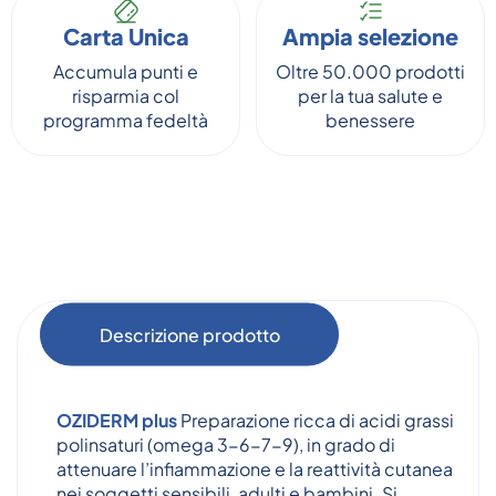
Carta Unica
Ampia selezione
Accumula punti e
Oltre 50.000 prodotti
risparmia col
per la tua salute e
programma fedeltà
benessere
Descrizione prodotto
OZIDERM plus
Preparazione ricca di acidi grassi
polinsaturi (omega 3-6-7-9), in grado di
attenuare l’infiammazione e la reattività cutanea
nei soggetti sensibili, adulti e bambini. Si