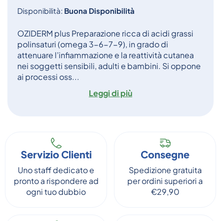
Disponibilità:
Buona Disponibilità
OZIDERM plus Preparazione ricca di acidi grassi
polinsaturi (omega 3-6-7-9), in grado di
attenuare l’infiammazione e la reattività cutanea
nei soggetti sensibili, adulti e bambini. Si oppone
ai processi oss...
Leggi di più
Servizio Clienti
Consegne
Uno staff dedicato e
Spedizione gratuita
pronto a rispondere ad
per ordini superiori a
ogni tuo dubbio
€29,90