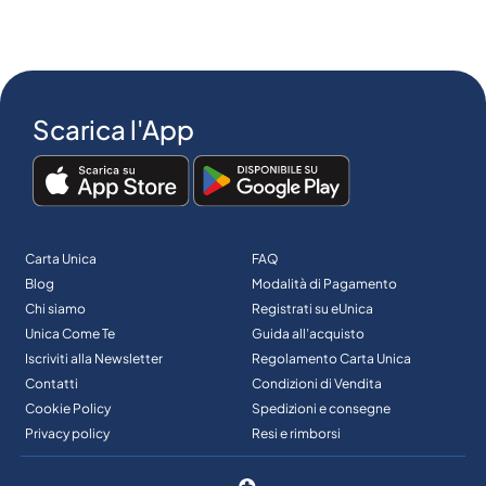
Scarica l'App
Carta Unica
FAQ
Blog
Modalità di Pagamento
Chi siamo
Registrati su eUnica
Unica Come Te
Guida all’acquisto
Iscriviti alla Newsletter
Regolamento Carta Unica
Contatti
Condizioni di Vendita
Cookie Policy
Spedizioni e consegne
Privacy policy
Resi e rimborsi