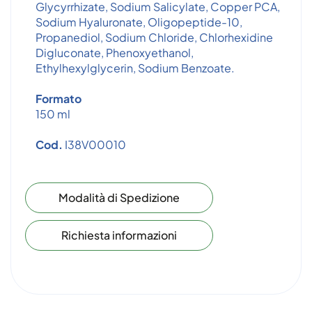
Glycyrrhizate, Sodium Salicylate, Copper PCA,
Sodium Hyaluronate, Oligopeptide-10,
Propanediol, Sodium Chloride, Chlorhexidine
Digluconate, Phenoxyethanol,
Ethylhexylglycerin, Sodium Benzoate.
Formato
150 ml
Cod.
I38V00010
Modalità di Spedizione
Richiesta informazioni