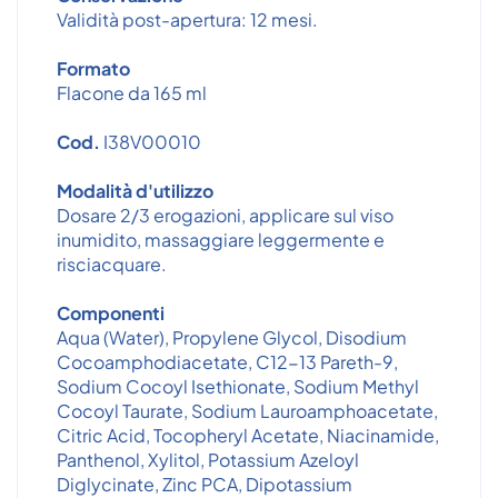
Validità post-apertura: 12 mesi.
Formato
Flacone da 165 ml
Cod.
I38V00010
Modalità d'utilizzo
Dosare 2/3 erogazioni, applicare sul viso
inumidito, massaggiare leggermente e
risciacquare.
Componenti
Aqua (Water), Propylene Glycol, Disodium
Cocoamphodiacetate, C12-13 Pareth-9,
Sodium Cocoyl Isethionate, Sodium Methyl
Cocoyl Taurate, Sodium Lauroamphoacetate,
Citric Acid, Tocopheryl Acetate, Niacinamide,
Panthenol, Xylitol, Potassium Azeloyl
Diglycinate, Zinc PCA, Dipotassium