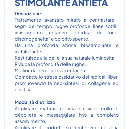
STIMOLANTE ANTIETÀ
Descrizione
Trattamento avanzato mirato a contrastare i
segni del tempo: rughe profonde, linee sottili,
rilassamento cutaneo, perdita di tono,
disomogeneita` e colorito spento.
Ha una profonda azione biostimolante e
rivitalizzante.
Restituisce alla pelle la sua naturale luminosità.
Riduce la profondità delle rughe.
Migliora la compattezza cutanea.
Combatte lo stress ossidativo dei radicali liberi
promuovendo la neo-sintesi di collagene ed
elastina.
Modalità d'utilizzo
Applicare mattina e sera su viso, collo e
décolleté e massaggiare fino a completo
assorbimento.
Applicare il prodotto su fronte, zigomi, zona