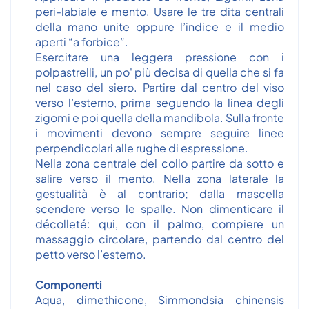
peri-labiale e mento. Usare le tre dita centrali
della mano unite oppure l’indice e il medio
aperti “a forbice”.
Esercitare una leggera pressione con i
polpastrelli, un po' più decisa di quella che si fa
nel caso del siero. Partire dal centro del viso
verso l’esterno, prima seguendo la linea degli
zigomi e poi quella della mandibola. Sulla fronte
i movimenti devono sempre seguire linee
perpendicolari alle rughe di espressione.
Nella zona centrale del collo partire da sotto e
salire verso il mento. Nella zona laterale la
gestualità è al contrario; dalla mascella
scendere verso le spalle. Non dimenticare il
décolleté: qui, con il palmo, compiere un
massaggio circolare, partendo dal centro del
petto verso l’esterno.
Componenti
Aqua, dimethicone, Simmondsia chinensis