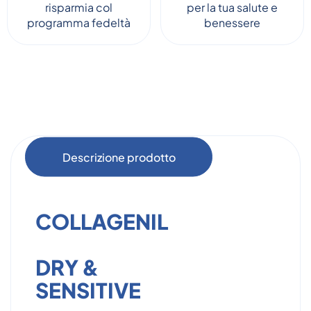
risparmia col
per la tua salute e
programma fedeltà
benessere
Descrizione prodotto
COLLAGENIL
DRY &
SENSITIVE