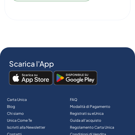
Scarica l'App
Carta Unica
FAQ
Blog
Modalità di Pagamento
Chi siamo
Registrati su eUnica
Unica Come Te
Guida all’acquisto
Iscriviti alla Newsletter
Regolamento Carta Unica
Contatti
Condizioni di Vendita