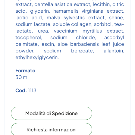
extract, centella asiatica extract, lecithin, citric
acid, glycerin, hamamelis virginiana extract,
lactic acid, malva sylvestris extract, serine,
sodium lactate, soluble collagen, sorbitol, tea-
lactate, urea, vaccinium myrtillus extract,
tocopherol, sodium chloride, ascorbyl
palmitate, escin, aloe barbadensis leaf juice
powder, sodium benzoate, allantoin,
ethylhexylglycerin.
Formato
30 ml
Cod.
1113
Modalità di Spedizione
Richiesta informazioni