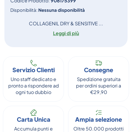
Codice Prodotto:
908175399
Disponibilità:
Nessuna disponibilità
COLLAGENIL DRY & SENSITIVE ...
Leggi di più
Servizio Clienti
Consegne
Uno staff dedicato e
Spedizione gratuita
pronto a rispondere ad
per ordini superiori a
ogni tuo dubbio
€29,90
Carta Unica
Ampia selezione
Accumula punti e
Oltre 50.000 prodotti