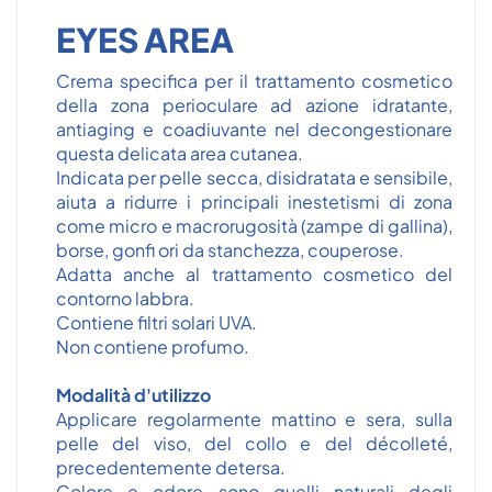
EYES AREA
Crema specifica per il trattamento cosmetico
della zona perioculare ad azione idratante,
antiaging e coadiuvante nel decongestionare
questa delicata area cutanea.
Indicata per pelle secca, disidratata e sensibile,
aiuta a ridurre i principali inestetismi di zona
come micro e macrorugosità (zampe di gallina),
borse, gonfi ori da stanchezza, couperose.
Adatta anche al trattamento cosmetico del
contorno labbra.
Contiene filtri solari UVA.
Non contiene profumo.
Modalità d'utilizzo
Applicare regolarmente mattino e sera, sulla
pelle del viso, del collo e del décolleté,
precedentemente detersa.
Colore e odore sono quelli naturali degli