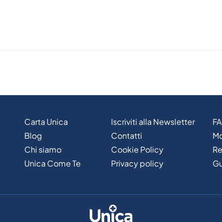
Carta Unica
Iscriviti alla Newsletter
F
Blog
Contatti
Mo
Chi siamo
Cookie Policy
Re
Unica Come Te
Privacy policy
Gu