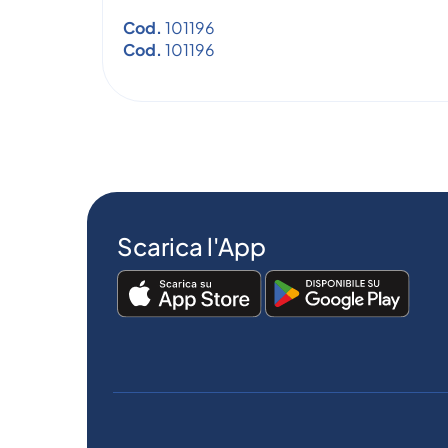
Cod.
101196
Cod.
101196
Scarica l'App