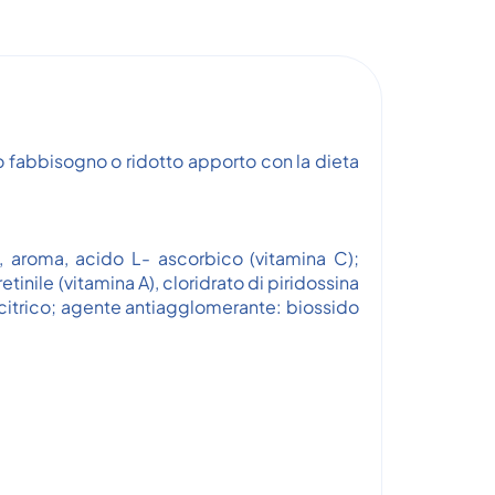
o fabbisogno o ridotto apporto con la dieta
., aroma, acido L- ascorbico (vitamina C);
etinile (vitamina A), cloridrato di piridossina
o citrico; agente antiagglomerante: biossido