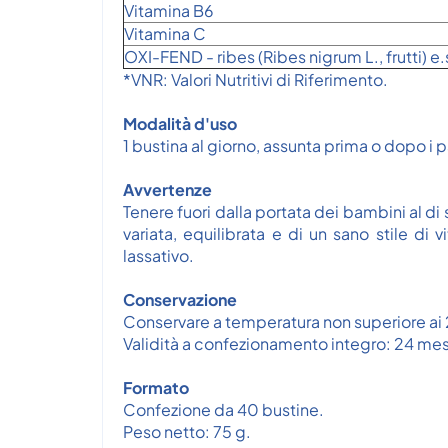
Vitamina B6
Vitamina C
OXI-FEND - ribes (Ribes nigrum L., frutti) e.
*VNR: Valori Nutritivi di Riferimento.
Modalità d'uso
1 bustina al giorno, assunta prima o dopo i p
Avvertenze
Tenere fuori dalla portata dei bambini al di
variata, equilibrata e di un sano stile d
lassativo.
Conservazione
Conservare a temperatura non superiore ai
Validità a confezionamento integro: 24 mes
Formato
Confezione da 40 bustine.
Peso netto: 75 g.