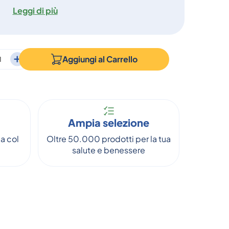
Leggi di più
Aggiungi al
Carrello
Ampia selezione
a col
Oltre 50.000 prodotti per la tua
salute e benessere