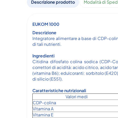
Descrizione prodotto
Modalità di Sped
EUKOM 1000
Descrizione
Integratore alimentare a base di CDP-colin
di tali nutrienti.
Ingredienti
Citidina difosfato colina sodica (CDP-Col
correttori di acidità: acido citrico, acido ta
(vitamina B6); edulcoranti: sorbitolo (E420
di silicio (E551).
Caratteristiche nutrizionali
Valori medi
CDP-colina
Vitamina A
Vitamina E