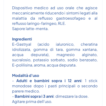
Dispositivo medico ad uso orale che agisce
meccanicamente riducendo i sintomi legati alla
malattia da reflusso gastroesofageo e al
reflusso laringo-faringeo, RLE.
Sapore latte-menta.
Ingredienti
E-Gastryal (acido ialuronico, cheratina
idrolizzata, gomma di tara, gomma xantana,
acqua depurata), magnesio alginato,
sucralosio, potassio sorbato, sodio benzoato,
E-polilisina, aroma, acqua depurata.
Modalità d'uso
-
Adulti e bambini sopra i 12 anni
: 1 stick
monodose dopo i pasti principali o secondo
parere medico.
-
Bambini sopra i 3 anni
: dimezzare la dose.
Agitare prima dell'uso.