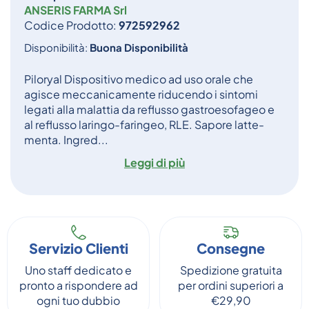
ANSERIS FARMA Srl
Codice Prodotto:
972592962
Disponibilità:
Buona Disponibilità
Piloryal Dispositivo medico ad uso orale che
agisce meccanicamente riducendo i sintomi
legati alla malattia da reflusso gastroesofageo e
al reflusso laringo-faringeo, RLE. Sapore latte-
menta. Ingred...
Leggi di più
Servizio Clienti
Consegne
Uno staff dedicato e
Spedizione gratuita
pronto a rispondere ad
per ordini superiori a
ogni tuo dubbio
€29,90