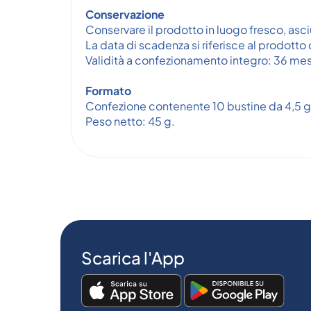
Conservazione
Conservare il prodotto in luogo fresco, asciu
La data di scadenza si riferisce al prodott
Validità a confezionamento integro: 36 mes
Formato
Confezione contenente 10 bustine da 4,5 g
Peso netto: 45 g.
Scarica l'App