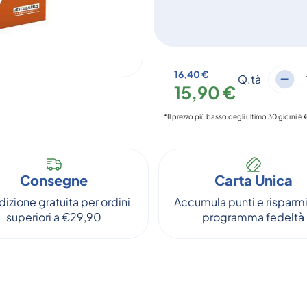
16,40 €
Q.tà
15,90 €
*Il prezzo più basso degli ultimo 30 giorni è 
Consegne
Carta Unica
izione gratuita per ordini
Accumula punti e risparmi
superiori a €29,90
programma fedeltà