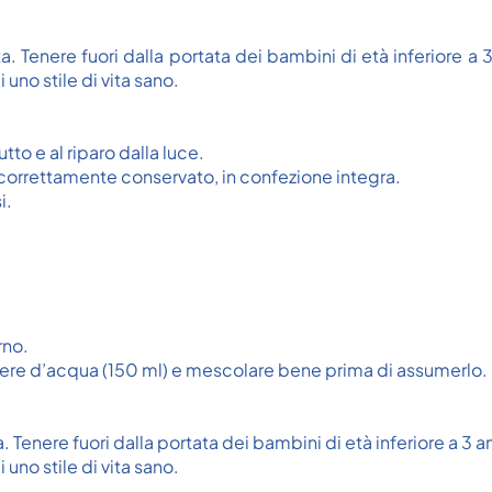
. Tenere fuori dalla portata dei bambini di età inferiore a 
i uno stile di vita sano.
tto e al riparo dalla luce.
o correttamente conservato, in confezione integra.
i.
rno.
hiere d’acqua (150 ml) e mescolare bene prima di assumerlo.
 Tenere fuori dalla portata dei bambini di età inferiore a 3 a
i uno stile di vita sano.