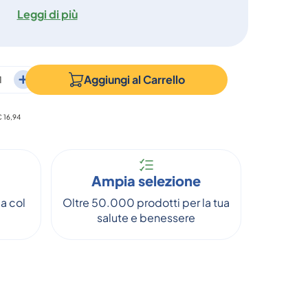
Leggi di più
Aggiungi al
Carrello
€ 16,94
Ampia selezione
a col
Oltre 50.000 prodotti per la tua
salute e benessere