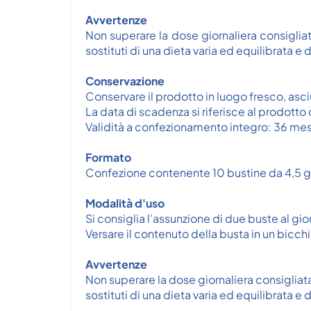
Avvertenze
Non superare la dose giornaliera consigliata
sostituti di una dieta varia ed equilibrata e d
Conservazione
Conservare il prodotto in luogo fresco, asciu
La data di scadenza si riferisce al prodott
Validità a confezionamento integro: 36 mes
Formato
Confezione contenente 10 bustine da 4,5 g
Modalità d'uso
Si consiglia l’assunzione di due buste al gio
Versare il contenuto della busta in un bicc
Avvertenze
Non superare la dose giornaliera consigliata.
sostituti di una dieta varia ed equilibrata e d