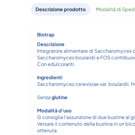
Descrizione prodotto
Modalità di Sped
Biotrap
Descrizione
Integratore alimentare di Saccharomyces cere
Saccharomyces boulardii e FOS contribuiscon
Con edulcoranti.
Ingredienti
Saccharomyces cerevisiae var. boulardii, fru
Senza
glutine
.
Modalità d'uso
Si consiglia l'assunzione di due bustine al g
Versare il contenuto della bustina in un 
ottenuta.