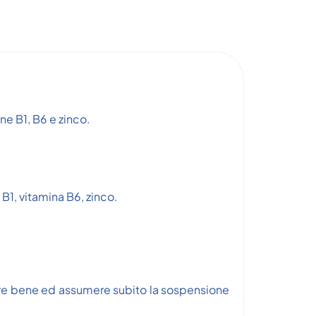
ne B1, B6 e zinco.
B1, vitamina B6, zinco.
are bene ed assumere subito la sospensione