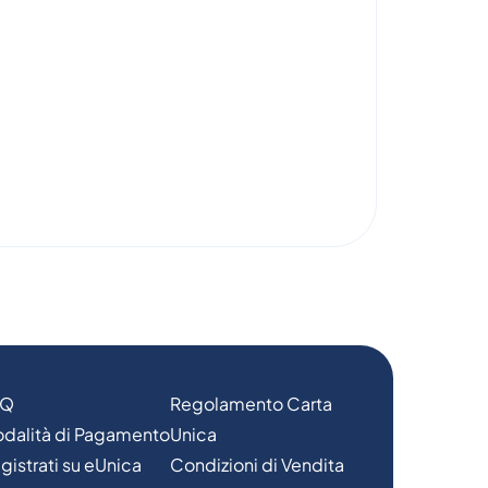
AQ
Regolamento Carta
dalità di Pagamento
Unica
gistrati su eUnica
Condizioni di Vendita