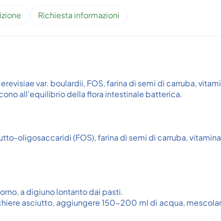
izione
Richiesta informazioni
visiae var. boulardii, FOS, farina di semi di carruba, vitami
o all'equilibrio della flora intestinale batterica.
tto-oligosaccaridi (FOS), farina di semi di carruba, vitamina 
iorno, a digiuno lontanto dai pasti.
bicchiere asciutto, aggiungere 150-200 ml di acqua, mescol