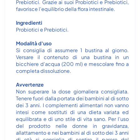
Prebiotici. Grazie ai suoi Probiotici e Prebiotici,
favorisce l’equilibrio della flora intestinale.
Ingredienti
Probiotici e Prebiotici.
Modalità d'uso
Si consiglia di assumere 1 bustina al giorno.
Versare il contenuto di una bustina in un
bicchiere d’acqua (200 ml) e mescolare fino a
completa dissoluzione.
Avvertenze
Non superare la dose giornaliera consigliata.
Tenere fuori dalla portata dei bambini al di sotto
dei 3 anni. I complementi alimentari non vanno
intesi come sostituti di una dieta variata ed
equilibrata e di uno stile di vita sano. Per l’uso
del prodotto nelle donne in gravidanza,
allattamento e nei bambini al di sotto dei 3 anni
di età si consiglia di sentire il parere del