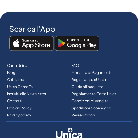
Scarica l'App
Carta Unica
FAQ
Blog
Modalità di Pagamento
Chi siamo
Registrati su eUnica
Unica Come Te
Guida all’acquisto
Iscriviti alla Newsletter
Regolamento Carta Unica
Contatti
Condizioni di Vendita
Cookie Policy
Spedizioni e consegne
Privacy policy
Resi e rimborsi