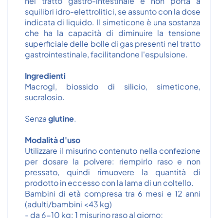
nel tratto gastro-intestinale e non porta a
squilibri idro-elettrolitici, se assunto con la dose
indicata di liquido. Il simeticone è una sostanza
che ha la capacità di diminuire la tensione
superficiale delle bolle di gas presenti nel tratto
gastrointestinale, facilitandone l'espulsione.
Ingredienti
Macrogl, biossido di silicio, simeticone,
sucralosio.
Senza
glutine
.
Modalità d'uso
Utilizzare il misurino contenuto nella confezione
per dosare la polvere: riempirlo raso e non
pressato, quindi rimuovere la quantità di
prodotto in eccesso con la lama di un coltello.
Bambini di età compresa tra 6 mesi e 12 anni
(adulti/bambini <43 kg)
- da 6-10 kg: 1 misurino raso al giorno;