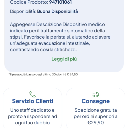
Codice Prodotto:
947101061
Disponibilità:
Buona Disponibilità
Agpegesse Descrizione Dispositivo medico
indicato per il trattamento sintomatico della
stipsi. Favorisce la peristalsi, aiutando ad avere
un'adeguata evacuazione intestinale,
contrastando così la stitichezz...
Leggi di più
*Il prezzo più basso degli ultimo 30 giorni è € 24,50
Servizio Clienti
Consegne
Uno staff dedicato e
Spedizione gratuita
pronto a rispondere ad
per ordini superiori a
ogni tuo dubbio
€29,90