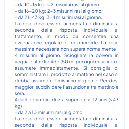
- da 10-15 kg: 1-2 misurini rasi al giorno;
- da 16-20 kg: 2-3 misurini rasi al giorno;
- da 21-43 kg: 3-4 misurini rasi al giorno.
La dose deve essere aumentata o diminuita, a
seconda della risposta individuale al
trattamento, in modo da consentire una
evacuazione regolare di feci morbide. La dose
massima necessaria non supera normalmente i
4 misurini al giorno. Sciogliere la polvere in
acqua o altro liquido (50 ml per ogni misurino) e
assumere immediatamente. Si consiglia di
somministrare il prodotto al mattino nel caso si
debba assumere 1 misurino al giorno. Per dosi
maggiori suddividere l'assunzione tra mattino e
sera.
Adulti e bambini di età superiore ai 12 anni (>43
kg)
- da 2 a 10 misurini rasi al giorno.
La dose deve essere aumentata o diminuita, a
seconda della risposta individuale al