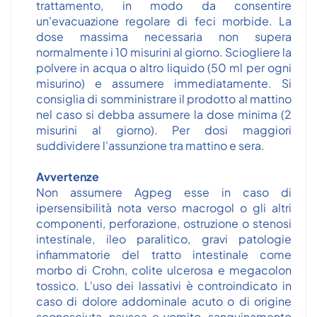
trattamento, in modo da consentire
un'evacuazione regolare di feci morbide. La
dose massima necessaria non supera
normalmente i 10 misurini al giorno. Sciogliere la
polvere in acqua o altro liquido (50 ml per ogni
misurino) e assumere immediatamente. Si
consiglia di somministrare il prodotto al mattino
nel caso si debba assumere la dose minima (2
misurini al giorno). Per dosi maggiori
suddividere l'assunzione tra mattino e sera.
Avvertenze
Non assumere Agpeg esse in caso di
ipersensibilità nota verso macrogol o gli altri
componenti, perforazione, ostruzione o stenosi
intestinale, ileo paralitico, gravi patologie
infiammatorie del tratto intestinale come
morbo di Crohn, colite ulcerosa e megacolon
tossico. L'uso dei lassativi è controindicato in
caso di dolore addominale acuto o di origine
sconosciuta, nausea e vomito, sanguinamento