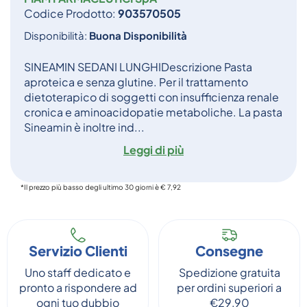
Codice Prodotto:
903570505
Disponibilità:
Buona Disponibilità
SINEAMIN SEDANI LUNGHIDescrizione Pasta
aproteica e senza glutine. Per il trattamento
dietoterapico di soggetti con insufficienza renale
cronica e aminoacidopatie metaboliche. La pasta
Sineamin è inoltre ind...
Leggi di più
*Il prezzo più basso degli ultimo 30 giorni è € 7,92
Servizio Clienti
Consegne
Uno staff dedicato e
Spedizione gratuita
pronto a rispondere ad
per ordini superiori a
ogni tuo dubbio
€29,90