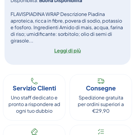
Disponibilità:
Buona Disponibilità
FLAVISPIADINA WRAP Descrizione Piadina
aproteica, ricca in fibre, povera di sodio, potassio
e fosforo. Ingredienti Amido di mais, acqua, farina
di riso; umidificante: sorbitolo; olio di semi di
girasole...
Leggi di più
Servizio Clienti
Consegne
Uno staff dedicato e
Spedizione gratuita
pronto a rispondere ad
per ordini superiori a
ogni tuo dubbio
€29,90