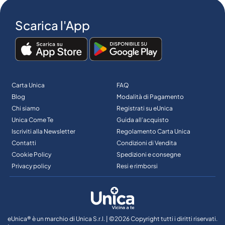
Scarica l'App
Carta Unica
FAQ
Blog
Modalità di Pagamento
Chi siamo
Registrati su eUnica
Unica Come Te
Guida all’acquisto
Iscriviti alla Newsletter
Regolamento Carta Unica
Contatti
Condizioni di Vendita
Cookie Policy
Spedizioni e consegne
Privacy policy
Resi e rimborsi
eUnica® è un marchio di Unica S.r.l. | ©2026 Copyright tutti i diritti riservati.