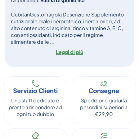
Disponibilità:
Buona Disponibilità
CubitanGusto fragola Descrizione Supplemento
nutrizionale orale iperproteico, ipercalorico, ad
alto contenuto di arginina, zinco vitamine A, E, C,
con antiossidanti, indicato per il regime
alimentare delle ...
Leggi di più
Servizio Clienti
Consegne
Uno staff dedicato e
Spedizione gratuita
pronto a rispondere ad
per ordini superiori a
ogni tuo dubbio
€29,90