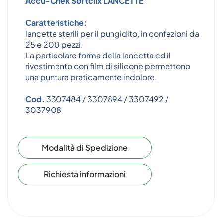
Accu-Chek Softclix
LANCETTE
Caratteristiche:
lancette sterili per il pungidito, in confezioni da
25 e 200 pezzi.
La particolare forma della lancetta ed il
rivestimento con film di silicone permettono
una puntura praticamente indolore.
Cod.
3307484 / 3307894 / 3307492 /
3037908
Modalità di Spedizione
Richiesta informazioni