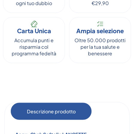
ogni tuo dubbio
€29,90
Carta Unica
Ampia selezione
Accumula punti e
Oltre 50.000 prodotti
risparmia col
per la tua salute e
programma fedeltà
benessere
Descrizione prodotto