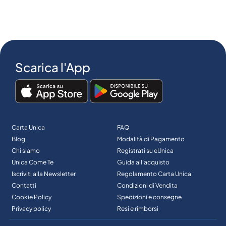
Scarica l'App
Carta Unica
FAQ
Blog
Modalità di Pagamento
Chi siamo
Registrati su eUnica
Unica Come Te
Guida all’acquisto
Iscriviti alla Newsletter
Regolamento Carta Unica
Contatti
Condizioni di Vendita
Cookie Policy
Spedizioni e consegne
Privacy policy
Resi e rimborsi