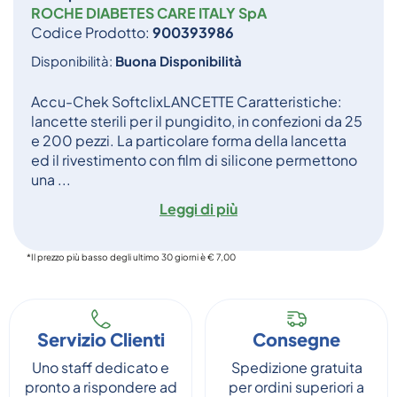
ROCHE DIABETES CARE ITALY SpA
Codice Prodotto:
900393986
Disponibilità:
Buona Disponibilità
Accu-Chek SoftclixLANCETTE Caratteristiche:
lancette sterili per il pungidito, in confezioni da 25
e 200 pezzi. La particolare forma della lancetta
ed il rivestimento con film di silicone permettono
una ...
Leggi di più
*Il prezzo più basso degli ultimo 30 giorni è € 7,00
Servizio Clienti
Consegne
Uno staff dedicato e
Spedizione gratuita
pronto a rispondere ad
per ordini superiori a