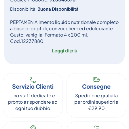
Disponibilità:
Buona Disponibilità
PEPTAMEN Alimento liquido nutrizionale completo
a base di peptidi, con zucchero ed edulcorante.
Gusto: vaniglia. Formato 4 x 200 ml.
Cod.12237880
Leggi di più
Servizio Clienti
Consegne
Uno staff dedicato e
Spedizione gratuita
pronto a rispondere ad
per ordini superiori a
ogni tuo dubbio
€29,90