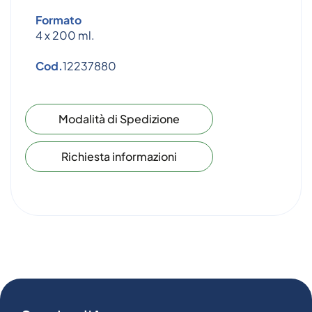
Formato
4 x 200 ml.
Cod.
12237880
Modalità di Spedizione
Richiesta informazioni