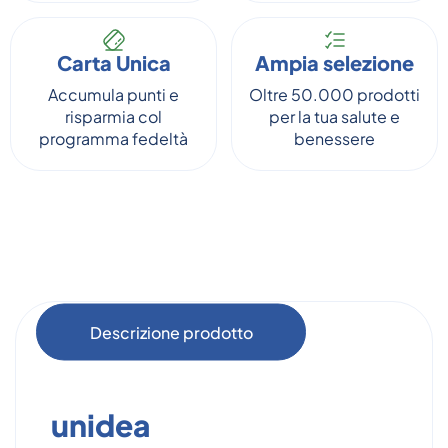
Carta Unica
Ampia selezione
Accumula punti e
Oltre 50.000 prodotti
risparmia col
per la tua salute e
programma fedeltà
benessere
Descrizione prodotto
unidea