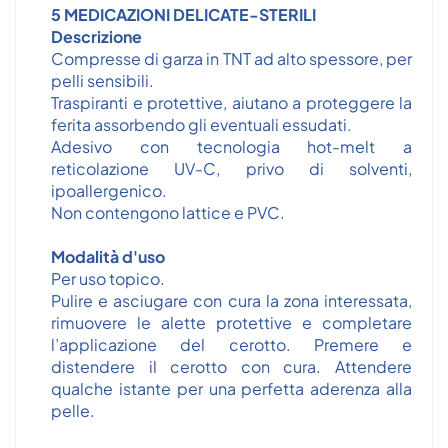
5 MEDICAZIONI DELICATE-STERILI
Descrizione
Compresse di garza in TNT ad alto spessore, per
pelli sensibili.
Traspiranti e protettive, aiutano a proteggere la
ferita assorbendo gli eventuali essudati.
Adesivo con tecnologia hot-melt a
reticolazione UV-C, privo di solventi,
ipoallergenico.
Non contengono lattice e PVC.
Modalità d'uso
Per uso topico.
Pulire e asciugare con cura la zona interessata,
rimuovere le alette protettive e completare
l’applicazione del cerotto. Premere e
distendere il cerotto con cura. Attendere
qualche istante per una perfetta aderenza alla
pelle.