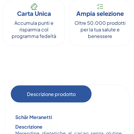
Carta Unica
Ampia selezione
Accumula punti e
Oltre 50.000 prodotti
risparmia col
per la tua salute e
programma fedeltà
benessere
Descrizione prodotto
Schär Meranetti
Descrizione
Merendine dietetiche al cacao senza glutine.