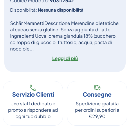
Codice Prodotto:
903112542
Disponibilità:
Nessuna disponibilità
Schär MeranettiDescrizione Merendine dietetiche
al cacao senza glutine. Senza aggiunta di latte.
Ingredienti Uova; crema gianduia 18% (zucchero,
sciroppo di glucosio-fruttosio, acqua, pasta di
nocciole...
Leggi di più
Servizio Clienti
Consegne
Uno staff dedicato e
Spedizione gratuita
pronto a rispondere ad
per ordini superiori a
ogni tuo dubbio
€29,90