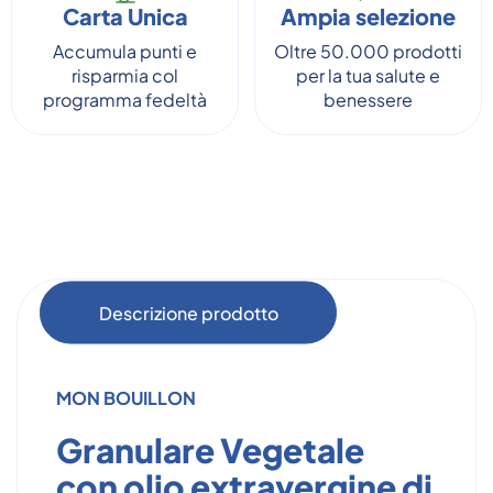
Carta Unica
Ampia selezione
Accumula punti e
Oltre 50.000 prodotti
risparmia col
per la tua salute e
programma fedeltà
benessere
Descrizione prodotto
MON BOUILLON
Granulare Vegetale
con olio extravergine di