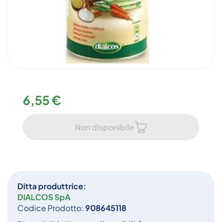
6,55 €
Non disponibile
Ditta produttrice:
DIALCOS SpA
Codice Prodotto:
908645118