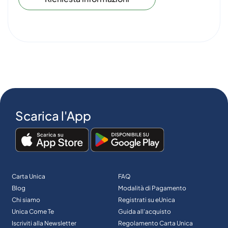
Scarica l'App
Carta Unica
FAQ
Blog
Modalità di Pagamento
Chi siamo
Registrati su eUnica
Unica Come Te
Guida all’acquisto
Iscriviti alla Newsletter
Regolamento Carta Unica