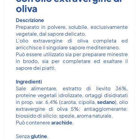
oliva
Descrizione
Preparato in polvere, solubile, esclusivamente
vegetale, dal sapore delicato.
L'olio extravergine di oliva completa ed
arricchisce il singolare sapore mediterraneo.
Può essere utilizzato sia per preparare minestre
in brodo, sia per completare ed esaltare il
sapore dei piatti.
Ingredienti
Sale alimentare, estratto di lievito 36%,
proteine vegetali idrolizzate, ortaggi disidratati
in prop. var. 6,4% (carota, cipolla,
sedano
), olio
extravergine di oliva 5%; antiagglomerante:
biossido di silicio; spezie, aroma naturale.
Può contenere
arachide
.
Senza
glutine
.