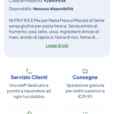
Codice Prodotto:
926419538
Disponibilità:
Nessuna disponibilità
NUTRI F R E E Mix per Pasta Fresca Miscela di farine
senza glutine per pasta fresca. Senza amido di
frumento, soia, latte, uova. Ingredienti Amido di
mais; amido di tapioca; farina di riso; farina di...
Leggi di più
Servizio Clienti
Consegne
Uno staff dedicato e
Spedizione gratuita
pronto a rispondere ad
per ordini superiori a
ogni tuo dubbio
€29,90