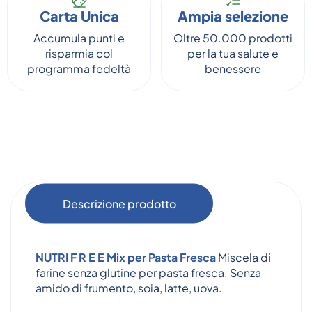
Carta Unica
Ampia selezione
Accumula punti e
Oltre 50.000 prodotti
risparmia col
per la tua salute e
programma fedeltà
benessere
Descrizione prodotto
NUTRI F R E E Mix per Pasta Fresca
Miscela di
farine senza glutine per pasta fresca. Senza
amido di frumento, soia, latte, uova.