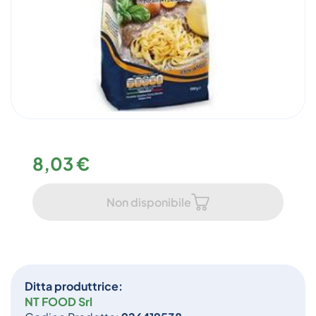
8,03 €
Non disponibile
Ditta produttrice:
NT FOOD Srl