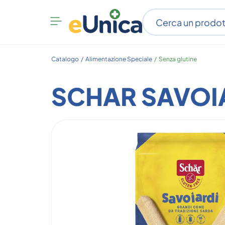
Apri
menu
categorie
Catalogo /
Alimentazione Speciale
/
Senza glutine
SCHAR SAVOI