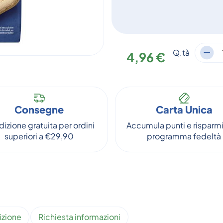
Q.tà
4,96 €
Consegne
Carta Unica
izione gratuita per ordini
Accumula punti e risparmi
superiori a €29,90
programma fedeltà
izione
Richiesta informazioni