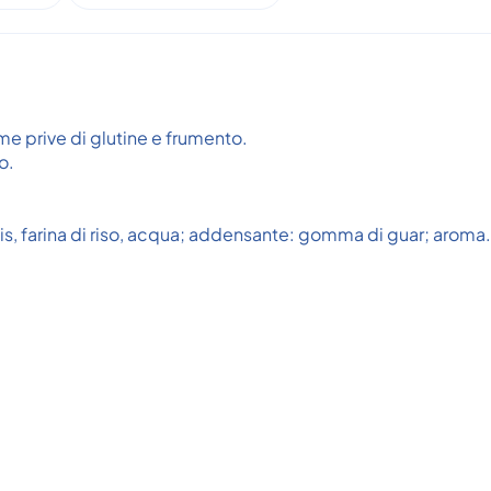
me prive di glutine e frumento.
o.
, farina di riso, acqua; addensante: gomma di guar; aroma.