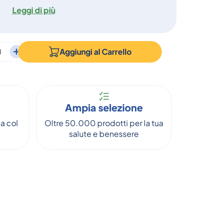
Leggi di più
Aggiungi al
Carrello
Ampia selezione
a col
Oltre 50.000 prodotti per la tua
salute e benessere